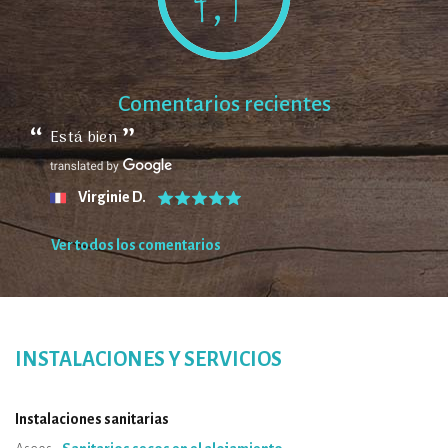
Comentarios recientes
Está bien
Virginie D.
Ver todos los comentarios
INSTALACIONES Y SERVICIOS
Instalaciones sanitarias