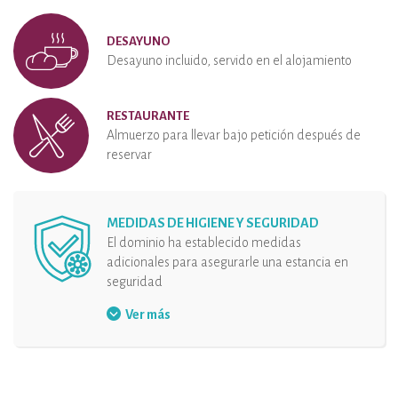
DESAYUNO
Desayuno incluido, servido en el alojamiento
RESTAURANTE
Almuerzo para llevar bajo petición después de
reservar
MEDIDAS DE HIGIENE Y SEGURIDAD
El dominio ha establecido medidas
adicionales para asegurarle una estancia en
seguridad
Medidas de seguridad en la área de
Ver más
recepción
Solución hidroalcohólica a disposición
Organización de las llegadas