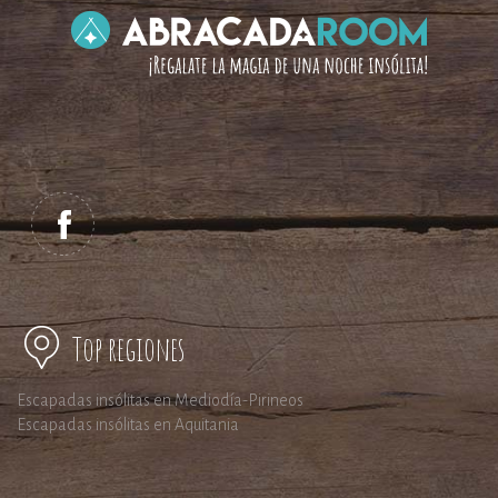
Top regiones
Escapadas insólitas en Mediodía-Pirineos
Escapadas insólitas en Aquitania