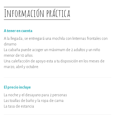
Desinfección del alojamiento y de los
Información práctica
equipamientos
A tener en cuenta
A la llegada, se entregará una mochila con linternas frontales con
dinamo
La cabaña puede acoger un máximum de 2 adultos y un niño
menor de 10 años.
Una calefacción de apoyo esta a tu disposición en los meses de
marzo, abril y octubre.
El precio incluye
La noche y el desayuno para 2 personas
Las toallas de baño y la ropa de cama
La tasa de estancia