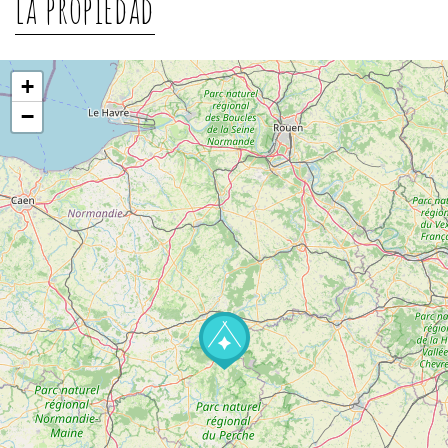
La propiedad
+
−