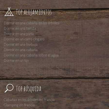
Top alojamientos
Dormir en una cabaña en los árboles
Dormir en una tienda
Dormir en una yurta
Dormir en un carro cíngaro
Dormir en una burbuja
Dormir en una cabaña
Dormir en una cabaña sobre el agua
Dormir en un tipi
Top búsqueda
Cabañas en los árboles en Francia
Glamping en Francia