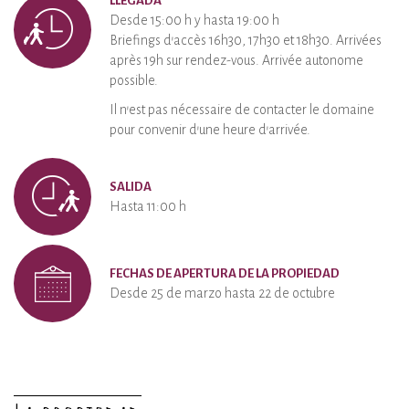
LLEGADA
Desde 15:00 h y hasta 19:00 h
Briefings d'accès 16h30, 17h30 et 18h30. Arrivées
après 19h sur rendez-vous. Arrivée autonome
possible.
Il n'est pas nécessaire de contacter le domaine
pour convenir d'une heure d'arrivée.
SALIDA
Hasta 11:00 h
FECHAS DE APERTURA DE LA PROPIEDAD
Desde 25 de marzo hasta 22 de octubre