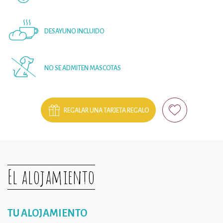
DESAYUNO INCLUIDO
NO SE ADMITEN MASCOTAS
REGALAR UNA TARJETA REGALO
El alojamiento
TU ALOJAMIENTO