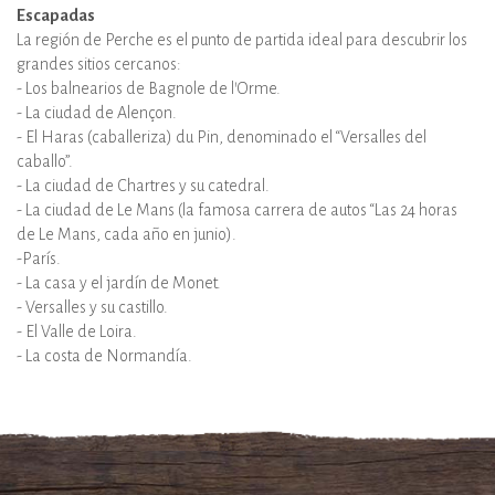
Escapadas
La región de Perche es el punto de partida ideal para descubrir los
grandes sitios cercanos:
- Los balnearios de Bagnole de l’Orme.
- La ciudad de Alençon.
- El Haras (caballeriza) du Pin, denominado el “Versalles del
caballo”.
- La ciudad de Chartres y su catedral.
- La ciudad de Le Mans (la famosa carrera de autos “Las 24 horas
de Le Mans, cada año en junio).
-París.
- La casa y el jardín de Monet.
- Versalles y su castillo.
- El Valle de Loira.
- La costa de Normandía.