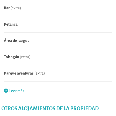
Bar
(extra)
Petanca
Área de juegos
Tobogán
(extra)
Parque aventuras
(extra)
Animales de granja
Leer más
Tienda de productos locales
OTROS ALOJAMIENTOS DE LA PROPIEDAD