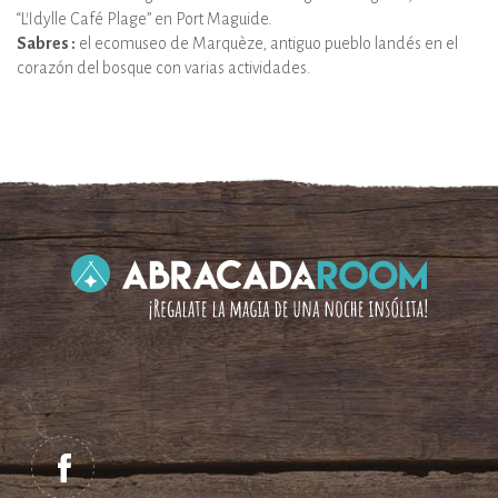
“L’Idylle Café Plage” en Port Maguide.
Sabres :
el ecomuseo de Marquèze, antiguo pueblo landés en el
corazón del bosque con varias actividades.