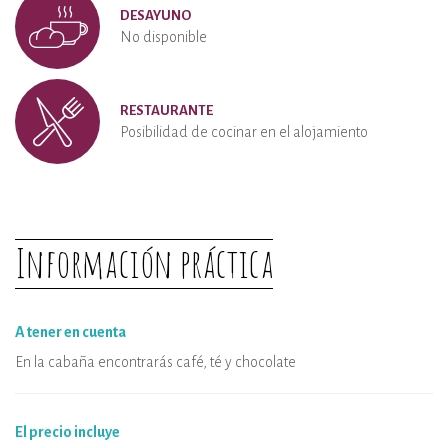
DESAYUNO
No disponible
RESTAURANTE
Posibilidad de cocinar en el alojamiento
Información práctica
A tener en cuenta
En la cabaña encontrarás café, té y chocolate
El precio incluye