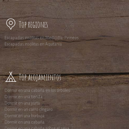
Top regiones
Escapadas insólitas en Mediodía-Pirineos
Escapadas insólitas en Aquitania
Top alojamientos
Dormir en una cabaña en los árboles
Dormir en una tienda
Dormir en una yurta
Dormir en un carro cíngaro
Dormir en una burbuja
Dormir en una cabaña
Dormir en una cabaña sobre el agua