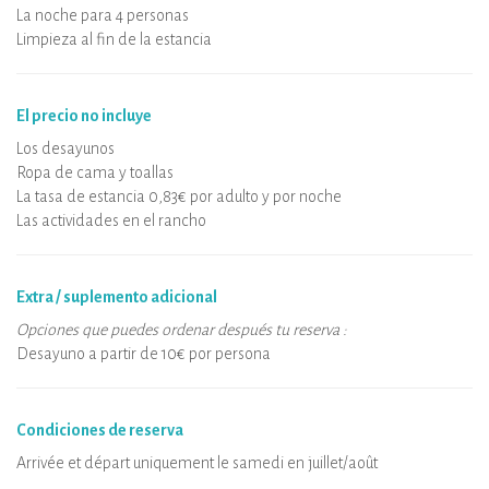
La noche para 4 personas
Limpieza al fin de la estancia
El precio no incluye
Los desayunos
Ropa de cama y toallas
La tasa de estancia 0,83€ por adulto y por noche
Las actividades en el rancho
Extra / suplemento adicional
Opciones que puedes ordenar después tu reserva :
Desayuno a partir de 10€ por persona
Condiciones de reserva
Arrivée et départ uniquement le samedi en juillet/août