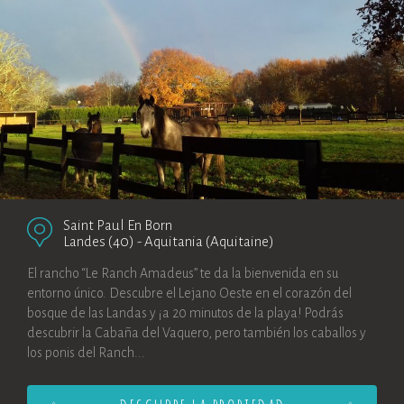
Saint Paul En Born
Landes (40)
-
Aquitania (Aquitaine)
El rancho “Le Ranch Amadeus” te da la bienvenida en su
entorno único. Descubre el Lejano Oeste en el corazón del
bosque de las Landas y ¡a 20 minutos de la playa! Podrás
descubrir la Cabaña del Vaquero, pero también los caballos y
los ponis del Ranch...