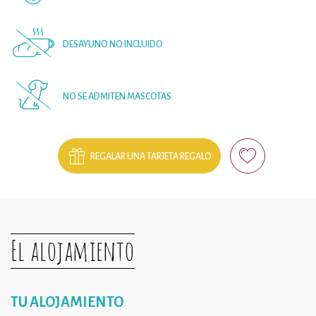
DESAYUNO NO INCLUIDO
NO SE ADMITEN MASCOTAS
REGALAR UNA TARJETA REGALO
El alojamiento
TU ALOJAMIENTO