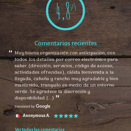
4,8
/5
Comentarios recientes
Muy buena organización con anticipación, con
todos los detalles por correo electrónico para
saber (dirección, servicios, código de acceso,
actividades ofrecidas), cálida bienvenida a la
llegada, cabaña y rancho muy agradable y bien
mantenido, tranquilo en medio de un entorno
verde. Se agradece la discreción y
disponibilidad (...)
Anonymous A.
Ver todos los comentarios