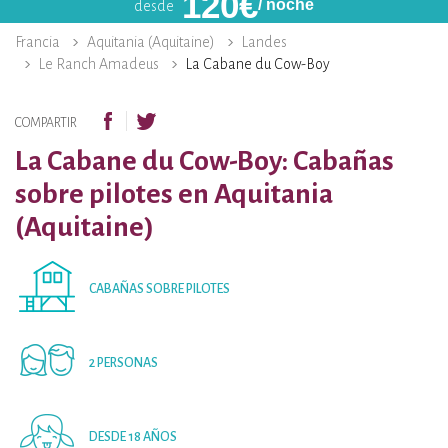
120
€
/ noche
desde
Francia
Aquitania (Aquitaine)
Landes
Le Ranch Amadeus
La Cabane du Cow-Boy
COMPARTIR
La Cabane du Cow-Boy: Cabañas
sobre pilotes en Aquitania
(Aquitaine)
CABAÑAS SOBRE PILOTES
2 PERSONAS
DESDE 18 AÑOS