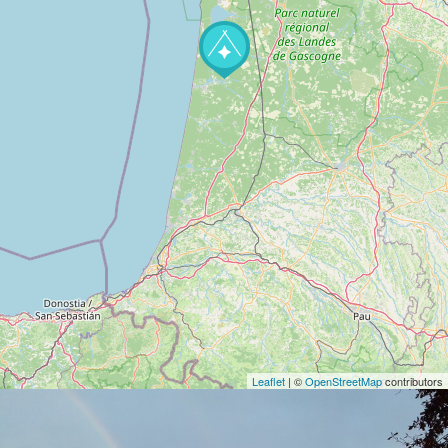
Leaflet
| ©
OpenStreetMap
contributors