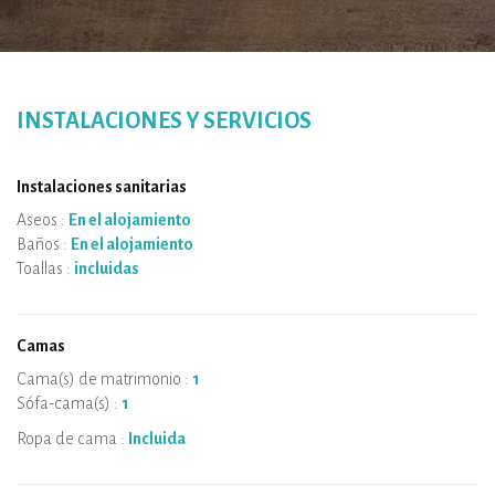
INSTALACIONES Y SERVICIOS
Instalaciones sanitarias
Aseos :
En el alojamiento
Baños :
En el alojamiento
Toallas :
incluidas
Camas
Cama(s) de matrimonio :
1
Sófa-cama(s) :
1
Ropa de cama :
Incluida