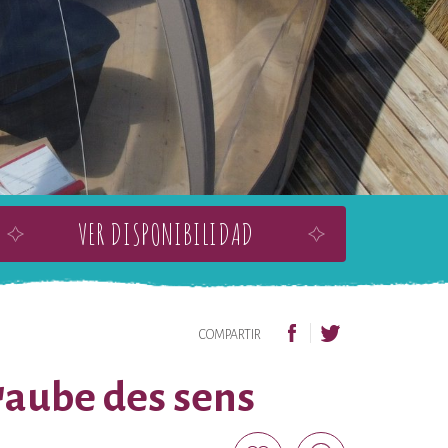
VER DISPONIBILIDAD
AÑADIR A MI LISTA DE DESEOS
COMPARTIR
l'aube des sens