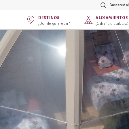
Buscar un a
DESTINOS
ALOJAMIENTOS
¿Dónde quieres ir?
¿Cabaña o burbuja?