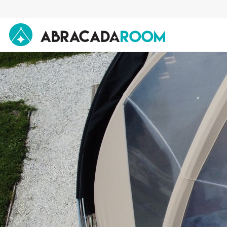
AbracadaRoom