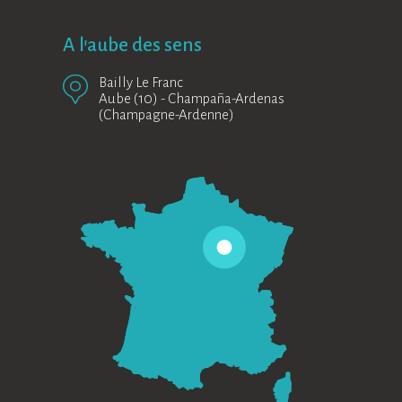
A l'aube des sens
Bailly Le Franc
Aube (10)
-
Champaña-Ardenas
(Champagne-Ardenne)