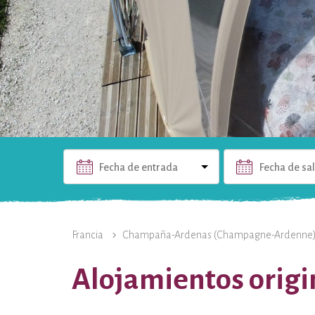
Fecha de entrada
Fecha de sa
LA PROPIEDAD
FOTOS
LOS ALOJAMIENTOS
Francia
Champaña-Ardenas (Champagne-Ardenne
Alojamientos origin