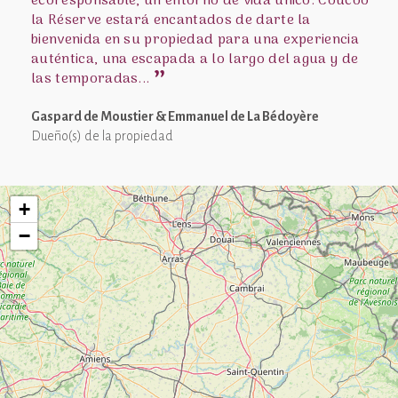
ecoresponsable, un entorno de vida único. Coucoo
la Réserve estará encantados de darte la
bienvenida en su propiedad para una experiencia
auténtica, una escapada a lo largo del agua y de
las temporadas...
Gaspard de Moustier & Emmanuel de La Bédoyère
Dueño(s) de la propiedad
+
−