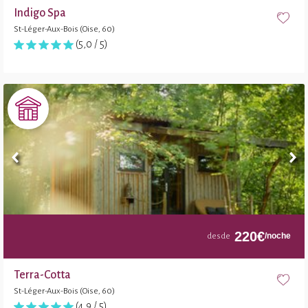
Indigo Spa
St-Léger-Aux-Bois (Oise, 60)
(5,0 / 5)
220
€
/noche
desde
Terra-Cotta
St-Léger-Aux-Bois (Oise, 60)
(4,9 / 5)