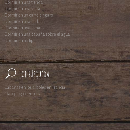
Dormir en una tienda
Dormir en una yurta
Dormir en un carro cíngaro
Dormir en una burbuja
Dormir en una cabaña
Dormir en una cabaña sobre el agua
Dormir en un tipi
Top búsqueda
Cabañas en los árboles en Francia
Glamping en Francia