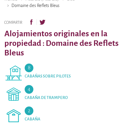
Domaine des Reflets Bleus
COMPARTIR
Alojamientos originales en la
propiedad : Domaine des Reflets
Bleus
8
CABAÑAS SOBRE PILOTES
4
CABAÑA DE TRAMPERO
2
CABAÑA