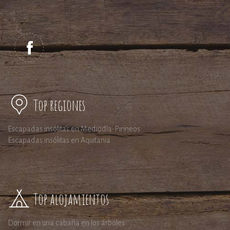
Top regiones
Escapadas insólitas en Mediodía-Pirineos
Escapadas insólitas en Aquitania
Top alojamientos
Dormir en una cabaña en los árboles