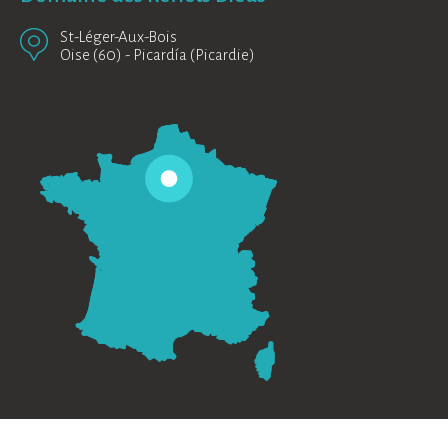
St-Léger-Aux-Bois
Oise (60)
-
Picardía (Picardie)