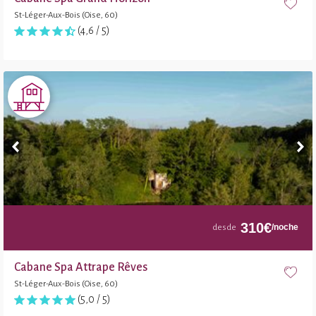
St-Léger-Aux-Bois (Oise, 60)
(4,6 / 5)
310
€
/noche
desde
Cabane Spa Attrape Rêves
St-Léger-Aux-Bois (Oise, 60)
(5,0 / 5)