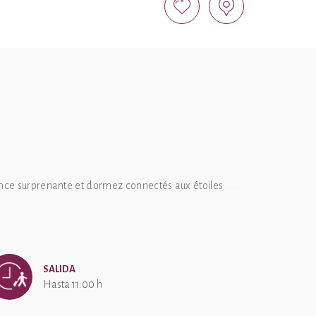
rience surprenante et dormez connectés aux étoiles
rranée.
SALIDA
Hasta 11:00 h