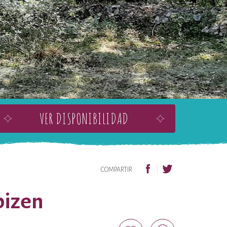
VER DISPONIBILIDAD
AÑADIR A MI LISTA DE DESEOS
COMPARTIR
pizen