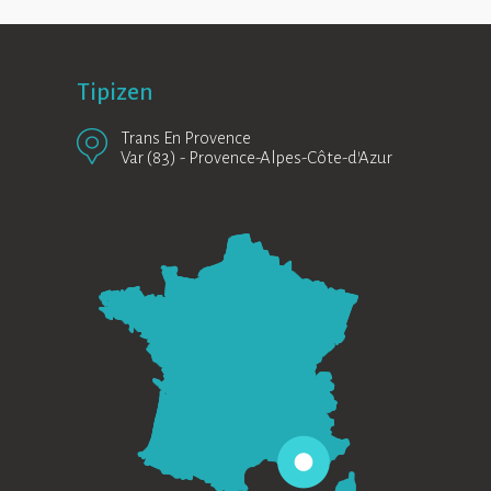
Tipizen
Trans En Provence
Var (83)
-
Provence-Alpes-Côte-d’Azur