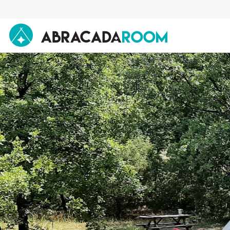
AbracadaRoom