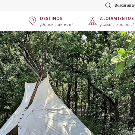
Buscar un a
DESTINOS
ALOJAMIENTOS
¿Dónde quieres ir?
¿Cabaña o burbuja?