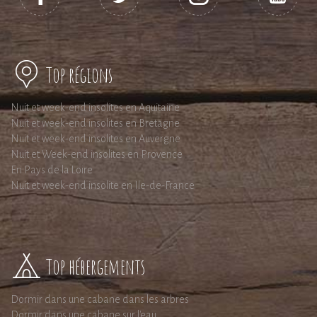
Top régions
Nuit et week-end insolites en Aquitaine
Nuit et week-end insolites en Bretagne
Nuit et week-end insolites en Auvergne
Nuit et Week-end insolites en Provence
En Pays de la Loire
Nuit et week-end insolite en Ile-de-France
Top hébergements
Dormir dans une cabane dans les arbres
Dormir dans une cabane sur l'eau