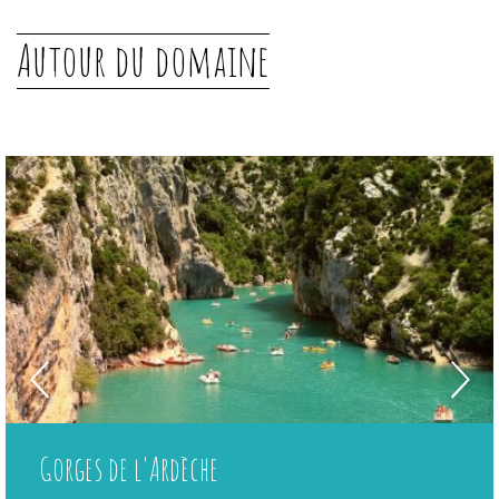
Autour du domaine
Gorges de l'Ardèche