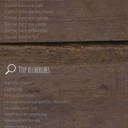
Dormir dans une bulle
Dormir dans une tiny house
Dormir dans une roulotte
Dormir dans une yourte
Dormir dans un tonneau
Dormir dans un tipi
Top recherches
Franche-Comté
Glamping
Poitou-Charentes
Les roulottes en Languedoc-Roussillon
Les bulles avec spa
Week end en amoureux
Weekend en famille
Idées cadeaux