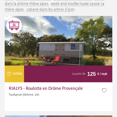
dans la drôme rhône alpes
week end insolite haute savoie 74
rhône alpes
cabane dans les arbres à lyon
125
€
/ nuit
OFFRIR
à partir de
RIALYS - Roulotte en Drôme Provençale
Taulignan (Drôme, 26)