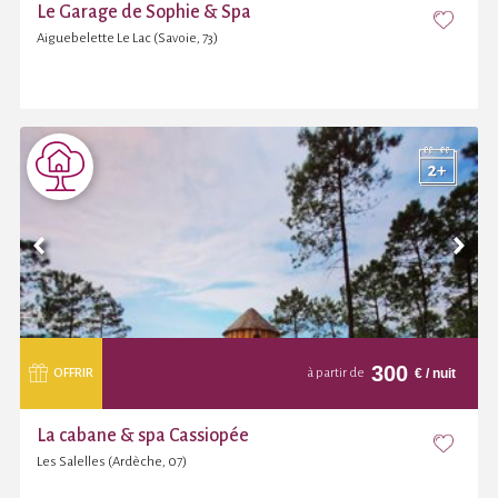
Le Garage de Sophie & Spa
Aiguebelette Le Lac (Savoie, 73)
300
€
/ nuit
OFFRIR
à partir de
La cabane & spa Cassiopée
Les Salelles (Ardèche, 07)