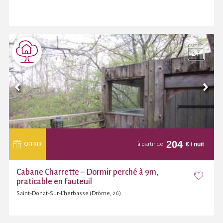
204
€
/ nuit
OFFRIR
à partir de
Cabane Charrette – Dormir perché à 9m,
praticable en fauteuil
Saint-Donat-Sur-L'herbasse (Drôme, 26)