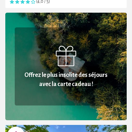
(4,0 / 5)
Offrez le plus insolite des séjours
avec la carte cadeau !