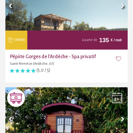
135
€
/ nuit
OFFRIR
à partir de
Pépiite Gorges de l'Ardèche - Spa privatif
Saint-Remèze (Ardèche, 07)
(5,0 / 5)