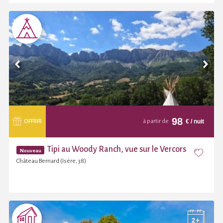
98
€
/ nuit
OFFRIR
à partir de
Tipi au Woody Ranch, vue sur le Vercors
Nouveau
Château Bernard (Isère, 38)