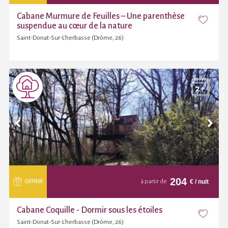
Cabane Murmure de Feuilles – Une parenthèse
suspendue au cœur de la nature
Saint-Donat-Sur-L'herbasse (Drôme, 26)
204
€
/ nuit
OFFRIR
à partir de
Cabane Coquille - Dormir sous les étoiles
Saint-Donat-Sur-L'herbasse (Drôme, 26)