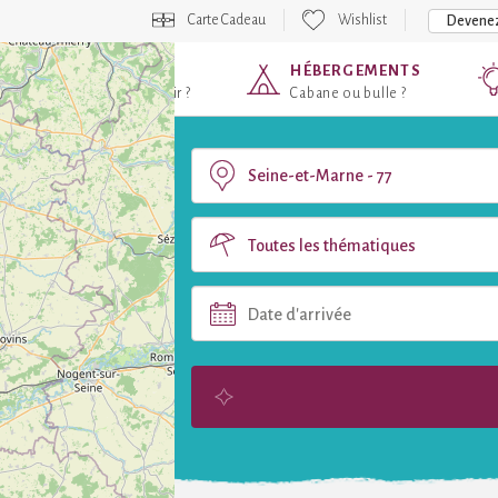
Carte Cadeau
Wishlist
Devenez
DESTINATIONS
HÉBERGEMENTS
Où voulez-vous partir ?
Cabane ou bulle ?
Toutes les thématiques
Date d'arrivée