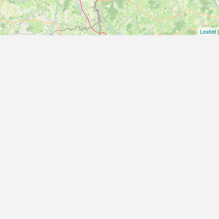
Leaflet