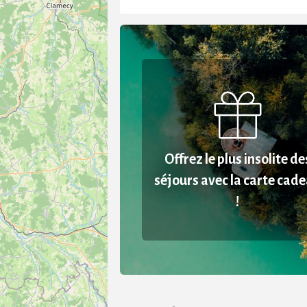
Offrez le plus insolite de
séjours avec la carte cad
!