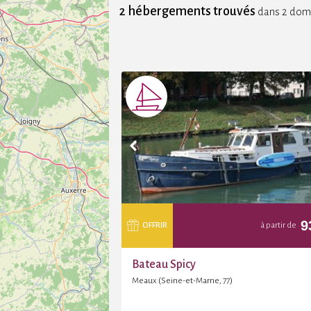
2 hébergements trouvés
dans 2 dom
9
OFFRIR
à partir de
Bateau Spicy
Meaux (Seine-et-Marne, 77)