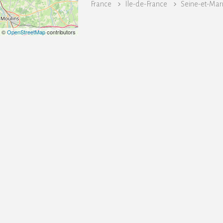
France
Île-de-France
Seine-et-Mar
| ©
OpenStreetMap
contributors