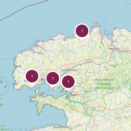
1
1
1
1