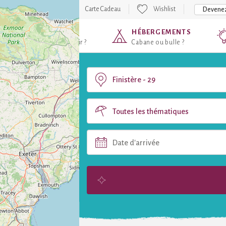
Carte Cadeau
Wishlist
Devenez
DESTINATIONS
HÉBERGEMENTS
Où voulez-vous partir ?
Cabane ou bulle ?
Toutes les thématiques
Date d'arrivée