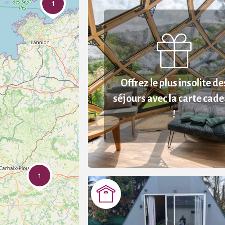
1
Offrez le plus insolite de
séjours avec la carte cad
!
1