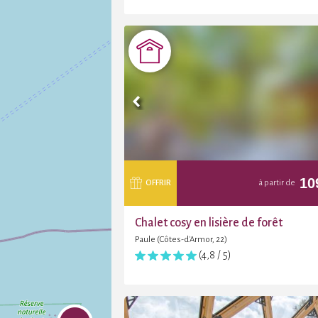
10
OFFRIR
à partir de
Chalet cosy en lisière de forêt
Paule (Côtes-d'Armor, 22)
(4,8 / 5)