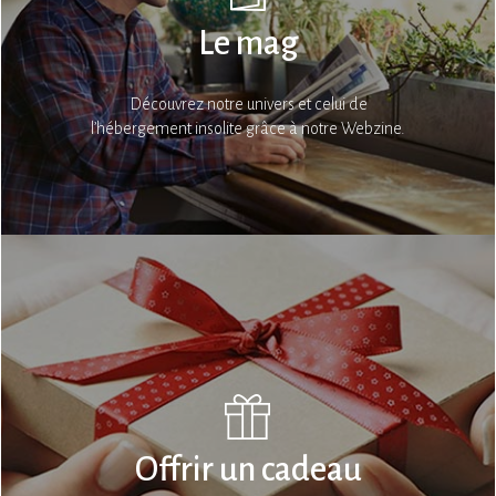
Le mag
Découvrez notre univers et celui de
l’hébergement insolite grâce à notre Webzine.
Offrir un cadeau