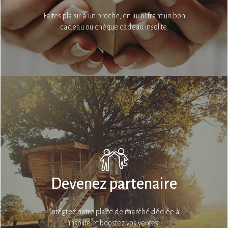
Faites plaisir à un proche, en lui offrant un bon
cadeau ou chèque cadeau insolite.
Devenez partenaire
Intégrez notre place de marché dédiée à
l’insolite et boostez vos ventes !