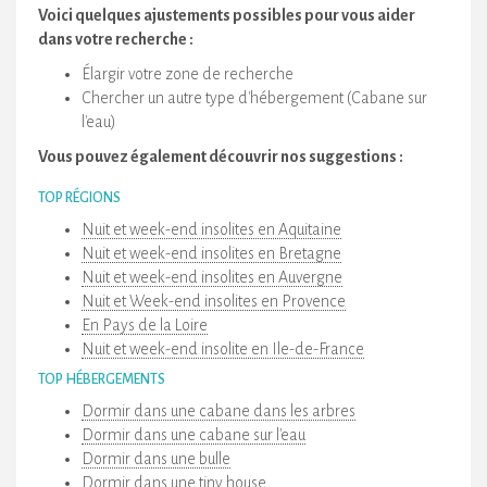
Voici quelques ajustements possibles pour vous aider
dans votre recherche :
Élargir votre zone de recherche
Chercher un autre type d'hébergement (Cabane sur
l'eau)
Vous pouvez également découvrir nos suggestions :
TOP RÉGIONS
Nuit et week-end insolites en Aquitaine
Nuit et week-end insolites en Bretagne
Nuit et week-end insolites en Auvergne
Nuit et Week-end insolites en Provence
En Pays de la Loire
Nuit et week-end insolite en Ile-de-France
TOP HÉBERGEMENTS
Dormir dans une cabane dans les arbres
Dormir dans une cabane sur l'eau
Dormir dans une bulle
Dormir dans une tiny house