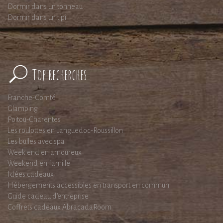
Dormir dans un tonneau
Dormir dans un tipi
Top recherches
Franche-Comté
Glamping
Poitou-Charentes
Les roulottes en Languedoc-Roussillon
Les bulles avec spa
Week end en amoureux
Weekend en famille
Idées cadeaux
Hébergements accessibles en transport en commun
Guide cadeau d'entreprise
Coffrets cadeaux AbracadaRoom