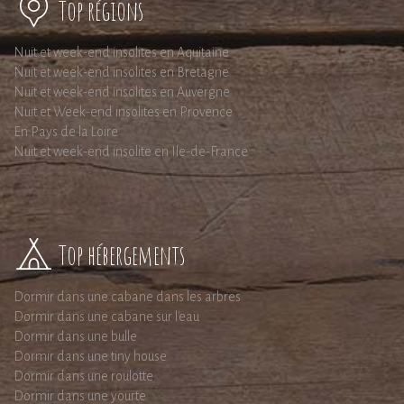
Top régions
Nuit et week-end insolites en Aquitaine
Nuit et week-end insolites en Bretagne
Nuit et week-end insolites en Auvergne
Nuit et Week-end insolites en Provence
En Pays de la Loire
Nuit et week-end insolite en Ile-de-France
Top hébergements
Dormir dans une cabane dans les arbres
Dormir dans une cabane sur l'eau
Dormir dans une bulle
Dormir dans une tiny house
Dormir dans une roulotte
Dormir dans une yourte