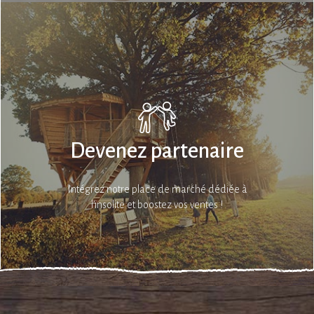
Devenez partenaire
Intégrez notre place de marché dédiée à
l’insolite et boostez vos ventes !