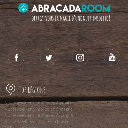
Top régions
Nuit et week-end insolites en Aquitaine
Nuit et week-end insolites en Bretagne
Nuit et week-end insolites en Auvergne
Nuit et Week-end insolites en Provence
En Pays de la Loire