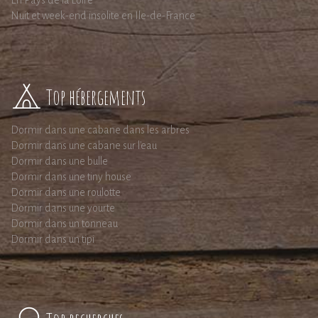
Nuit et week-end insolite en Ile-de-France
Top hébergements
Dormir dans une cabane dans les arbres
Dormir dans une cabane sur l'eau
Dormir dans une bulle
Dormir dans une tiny house
Dormir dans une roulotte
Dormir dans une yourte
Dormir dans un tonneau
Dormir dans un tipi