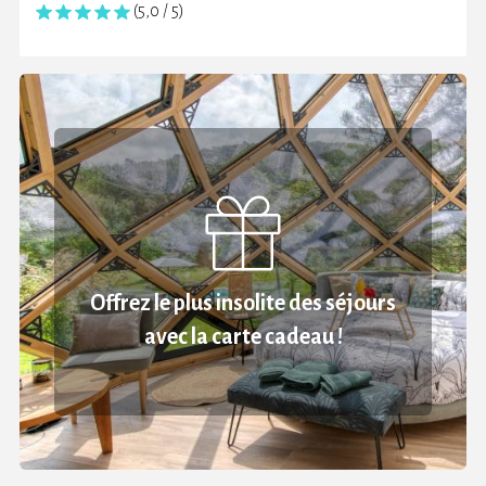
(5,0 / 5)
Offrez le plus insolite des séjours
avec la carte cadeau !