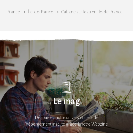
France
Île-de-France
Cabane sur l'eau en Ile-de-France
Le mag
Découvrez notre univers et celui de
l’hébergement insolite grâce à notre Webzine.