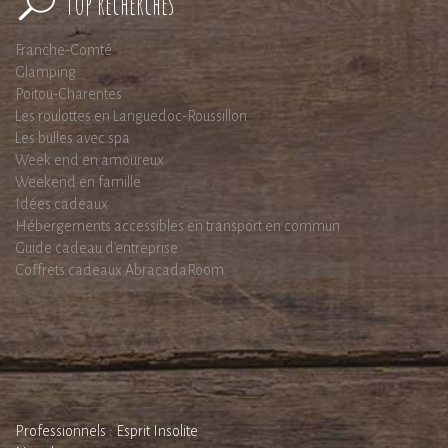
Top recherches
Franche-Comté
Glamping
Poitou-Charentes
Les roulottes en Languedoc-Roussillon
Les bulles avec spa
Week end en amoureux
Weekend en famille
Idées cadeaux
Hébergements accessibles en transport en commun
Guide cadeau d'entreprise
Coffrets cadeaux AbracadaRoom
Professionnels : Esprit Insolite