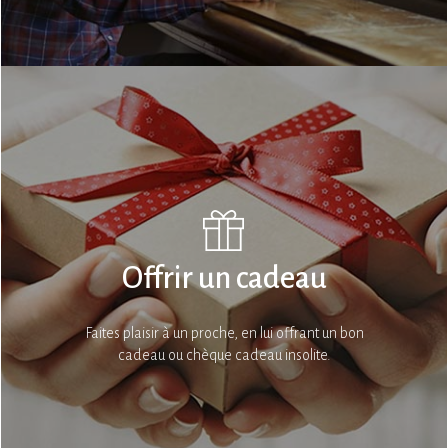
Offrir un cadeau
Faites plaisir à un proche, en lui offrant un bon
cadeau ou chèque cadeau insolite.