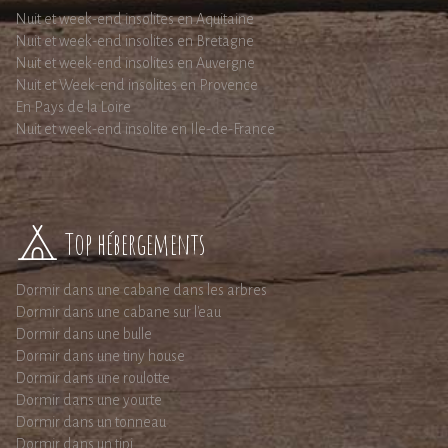
Nuit et week-end insolites en Aquitaine
Nuit et week-end insolites en Bretagne
Nuit et week-end insolites en Auvergne
Nuit et Week-end insolites en Provence
En Pays de la Loire
Nuit et week-end insolite en Ile-de-France
Top hébergements
Dormir dans une cabane dans les arbres
Dormir dans une cabane sur l'eau
Dormir dans une bulle
Dormir dans une tiny house
Dormir dans une roulotte
Dormir dans une yourte
Dormir dans un tonneau
Dormir dans un tipi