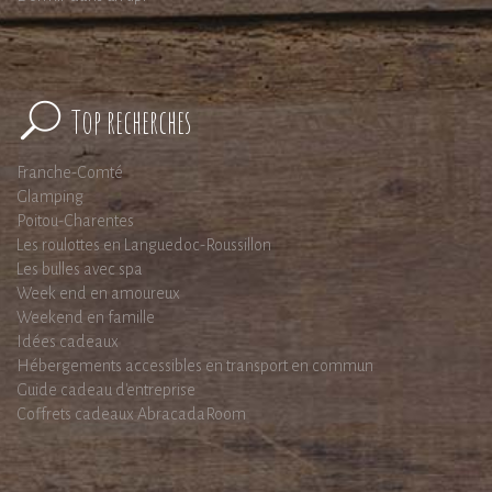
Top recherches
Franche-Comté
Glamping
Poitou-Charentes
Les roulottes en Languedoc-Roussillon
Les bulles avec spa
Week end en amoureux
Weekend en famille
Idées cadeaux
Hébergements accessibles en transport en commun
Guide cadeau d'entreprise
Coffrets cadeaux AbracadaRoom