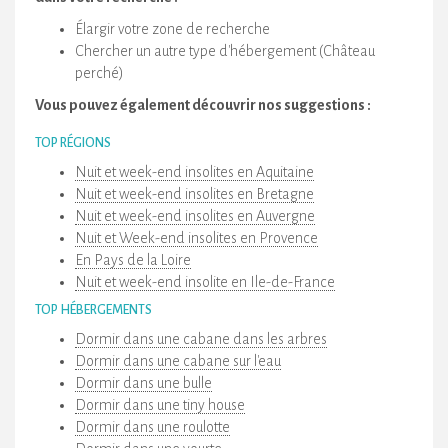
Élargir votre zone de recherche
Chercher un autre type d'hébergement (Château
perché)
Vous pouvez également découvrir nos suggestions :
TOP RÉGIONS
Nuit et week-end insolites en Aquitaine
Nuit et week-end insolites en Bretagne
Nuit et week-end insolites en Auvergne
Nuit et Week-end insolites en Provence
En Pays de la Loire
Nuit et week-end insolite en Ile-de-France
TOP HÉBERGEMENTS
Dormir dans une cabane dans les arbres
Dormir dans une cabane sur l'eau
Dormir dans une bulle
Dormir dans une tiny house
Dormir dans une roulotte