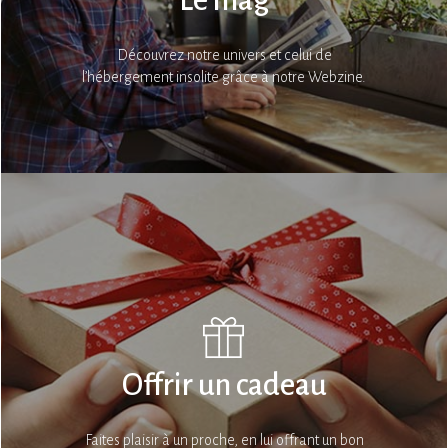
Le mag
Découvrez notre univers et celui de
l’hébergement insolite grâce à notre Webzine.
Offrir un cadeau
Faites plaisir à un proche, en lui offrant un bon