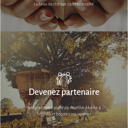
cadeau ou chèque cadeau insolite.
Devenez partenaire
Intégrez notre place de marché dédiée à
l’insolite et boostez vos ventes !