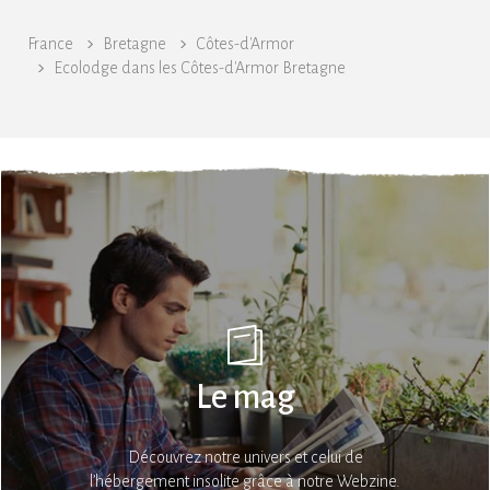
France
Bretagne
Côtes-d'Armor
Ecolodge dans les Côtes-d'Armor Bretagne
Le mag
Découvrez notre univers et celui de
l’hébergement insolite grâce à notre Webzine.