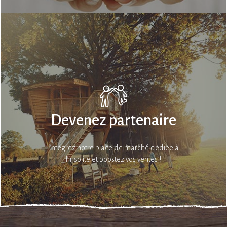
Devenez partenaire
Intégrez notre place de marché dédiée à
l’insolite et boostez vos ventes !