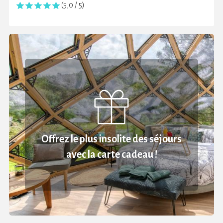
(5,0 / 5)
Offrez le plus insolite des séjours
avec la carte cadeau !