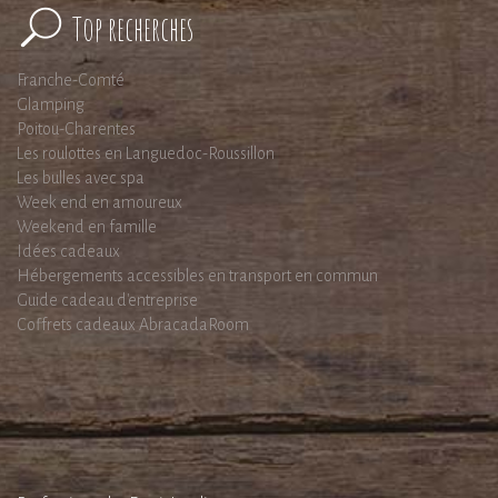
Top recherches
Franche-Comté
Glamping
Poitou-Charentes
Les roulottes en Languedoc-Roussillon
Les bulles avec spa
Week end en amoureux
Weekend en famille
Idées cadeaux
Hébergements accessibles en transport en commun
Guide cadeau d'entreprise
Coffrets cadeaux AbracadaRoom