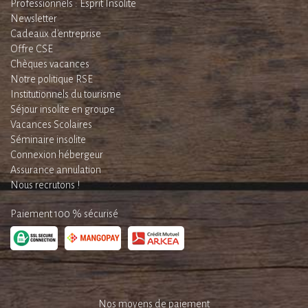
Professionnels : Esprit Insolite
Newsletter
Cadeaux d'entreprise
Offre CSE
Chèques vacances
Notre politique RSE
Institutionnels du tourisme
Séjour insolite en groupe
Vacances Scolaires
Séminaire insolite
Connexion hébergeur
Assurance annulation
Nous recrutons !
Paiement 100 % sécurisé
Nos moyens de paiement