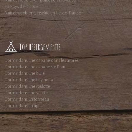
En Pays de la Loire
Nuit et week-end insolite en Ile-de-France
Top hébergements
Dormir dans une cabane dans les arbres
Dormir dans une cabane sur l'eau
Dormir dans une bulle
Dormir dans une tiny house
Dormir dans une roulotte
Dormir dans une yourte
Dormir dans un tonneau
Dormir dans un tipi