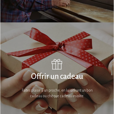
Offrir un cadeau
Faites plaisir à un proche, en lui offrant un bon
cadeau ou chèque cadeau insolite.