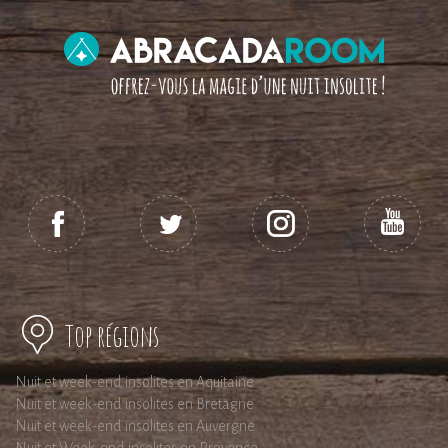
Top régions
Nuit et week-end insolites en Aquitaine
Nuit et week-end insolites en Bretagne
Nuit et week-end insolites en Auvergne
Nuit et Week-end insolites en Provence