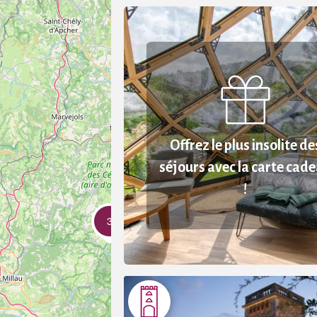
Offrez le plus insolite de
séjours avec la carte cad
!
3