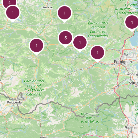
4
1
1
1
5
1
1
1