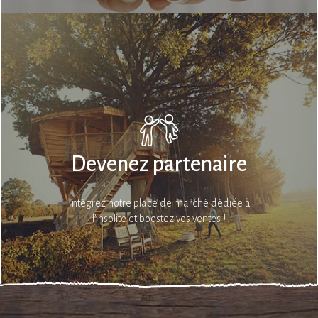
Devenez partenaire
Intégrez notre place de marché dédiée à
l’insolite et boostez vos ventes !