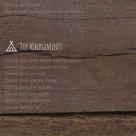
En Pays de la Loire
Nuit et week-end insolite en Ile-de-France
Top hébergements
Dormir dans une cabane dans les arbres
Dormir dans une cabane sur l'eau
Dormir dans une bulle
Dormir dans une tiny house
Dormir dans une roulotte
Dormir dans une yourte
Dormir dans un tonneau
Dormir dans un tipi