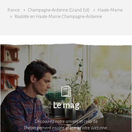
France
Champagne-Ardenne (Grand Est)
Haute-Marne
Roulotte en Haute-Marne Champagne-Ardenne
Le mag
Découvrez notre univers et celui de
l’hébergement insolite grâce à notre Webzine.