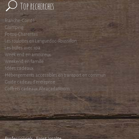
Top recherches
Franche-Comté
Glamping
Poitou-Charentes
Les roulottes en Languedoc-Roussillon
Les bulles avec spa
Week end en amoureux
Weekend en famille
Idées cadeaux
Hébergements accessibles en transport en commun
Guide cadeau d'entreprise
Coffrets cadeaux AbracadaRoom
Professionnels : Esprit Insolite