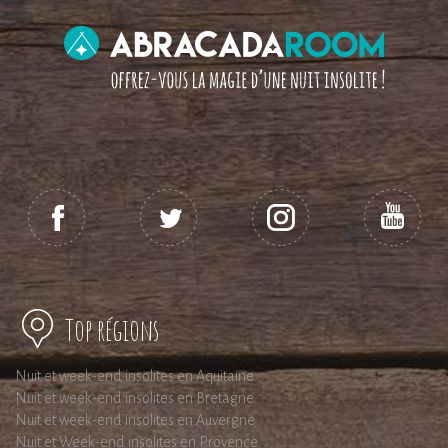
Top régions
Nuit et week-end insolites en Aquitaine
Nuit et week-end insolites en Bretagne
Nuit et week-end insolites en Auvergne
Nuit et Week-end insolites en Provence