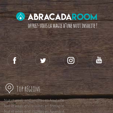
Top régions
Nuit et week-end insolites en Aquitaine
Nuit et week-end insolites en Bretagne
Nuit et week-end insolites en Auvergne