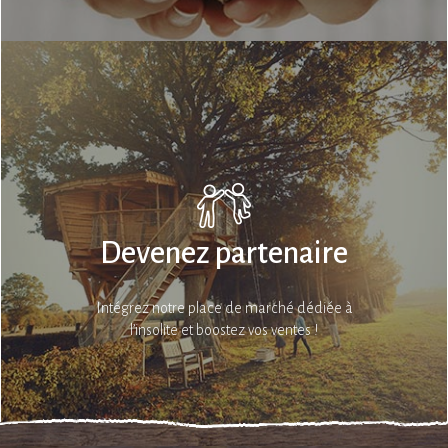
Devenez partenaire
Intégrez notre place de marché dédiée à
l’insolite et boostez vos ventes !