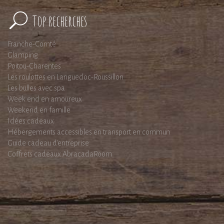
Top recherches
Franche-Comté
Glamping
Poitou-Charentes
Les roulottes en Languedoc-Roussillon
Les bulles avec spa
Week end en amoureux
Weekend en famille
Idées cadeaux
Hébergements accessibles en transport en commun
Guide cadeau d'entreprise
Coffrets cadeaux AbracadaRoom