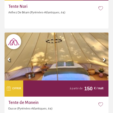
Tente Nori
Arthez De Béarn (Pyrénées-Atlantiques, 64)
150
€
/ nuit
OFFRIR
à partir de
Tente de Monein
Ousse (Pyrénées-Atlantiques, 64)