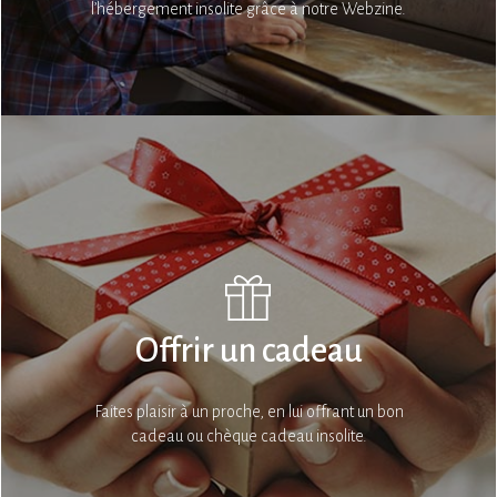
l’hébergement insolite grâce à notre Webzine.
Offrir un cadeau
Faites plaisir à un proche, en lui offrant un bon
cadeau ou chèque cadeau insolite.