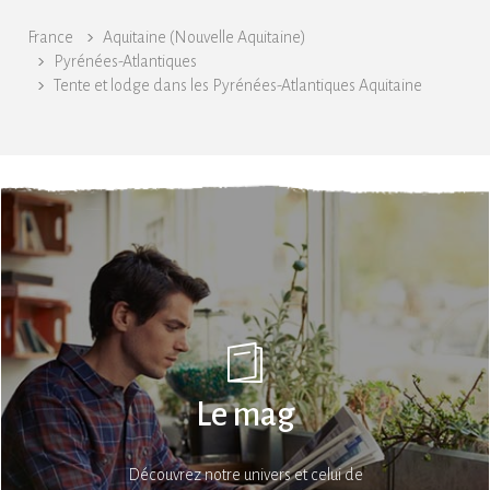
France
Aquitaine (Nouvelle Aquitaine)
Pyrénées-Atlantiques
Tente et lodge dans les Pyrénées-Atlantiques Aquitaine
Le mag
Découvrez notre univers et celui de