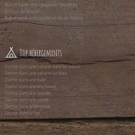
Nuit et Week-end insolites en Provence
En Pays de la Loire
Nuit et week-end insolite en Ile-de-France
Top hébergements
Dormir dans une cabane dans les arbres
Dormir dans une cabane sur l'eau
Dormir dans une bulle
Dormir dans une tiny house
Dormir dans une roulotte
Dormir dans une yourte
Dormir dans un tonneau
Dormir dans un tipi