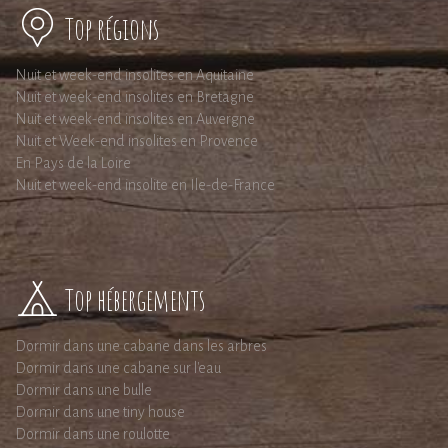
Top régions
Nuit et week-end insolites en Aquitaine
Nuit et week-end insolites en Bretagne
Nuit et week-end insolites en Auvergne
Nuit et Week-end insolites en Provence
En Pays de la Loire
Nuit et week-end insolite en Ile-de-France
Top hébergements
Dormir dans une cabane dans les arbres
Dormir dans une cabane sur l'eau
Dormir dans une bulle
Dormir dans une tiny house
Dormir dans une roulotte