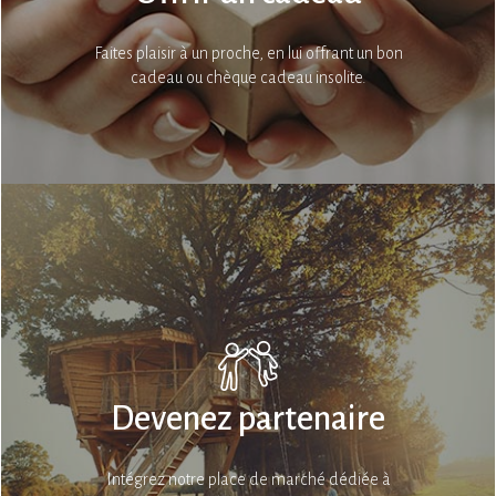
Faites plaisir à un proche, en lui offrant un bon
cadeau ou chèque cadeau insolite.
Devenez partenaire
Intégrez notre place de marché dédiée à