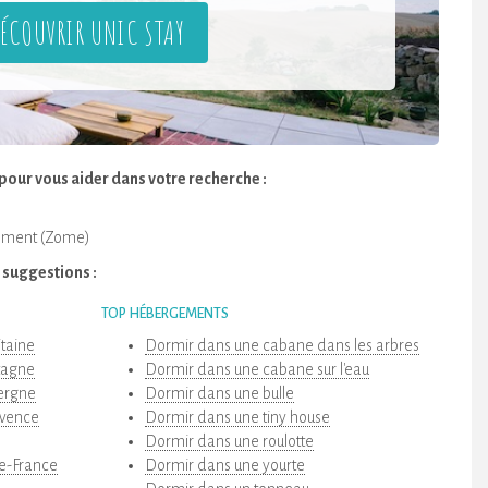
ÉCOUVRIR UNIC STAY
pour vous aider dans votre recherche :
gement (Zome)
 suggestions :
TOP HÉBERGEMENTS
itaine
Dormir dans une cabane dans les arbres
etagne
Dormir dans une cabane sur l'eau
vergne
Dormir dans une bulle
ovence
Dormir dans une tiny house
Dormir dans une roulotte
de-France
Dormir dans une yourte