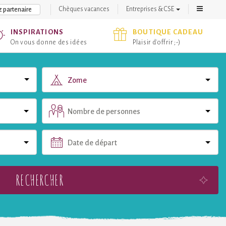
Chèques vacances
Entreprises & CSE
 partenaire
INSPIRATIONS
BOUTIQUE CADEAU
On vous donne des idées
Plaisir d'offrir ;-)
Zome
Nombre de personnes
Date de départ
RECHERCHER