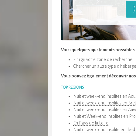
D
Voici quelques ajustements possibles 
Élargir votre zone de recherche
Chercher un autre type d'héber
Vous pouvez également découvrir nos
TOP RÉGIONS
Nuit et week-end insolites en Aqu
Nuit et week-end insolites en Br
Nuit et week-end insolites en Au
Nuit et Week-end insolites en Pr
En Pays de la Loire
Nuit et week-end insolite en Ile-