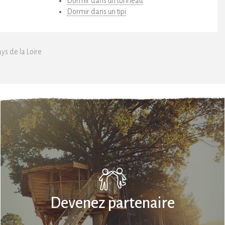
Dormir dans un tonneau
Dormir dans un tipi
s de la Loire
Devenez partenaire