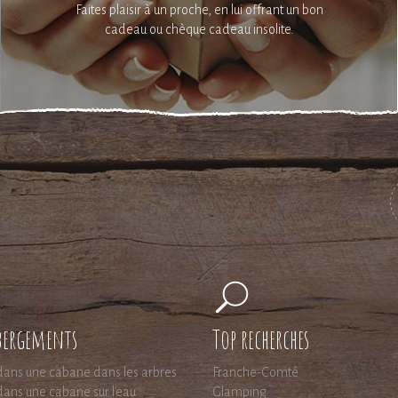
Faites plaisir à un proche, en lui offrant un bon
cadeau ou chèque cadeau insolite.
bergements
Top recherches
ans une cabane dans les arbres
Franche-Comté
ans une cabane sur l'eau
Glamping