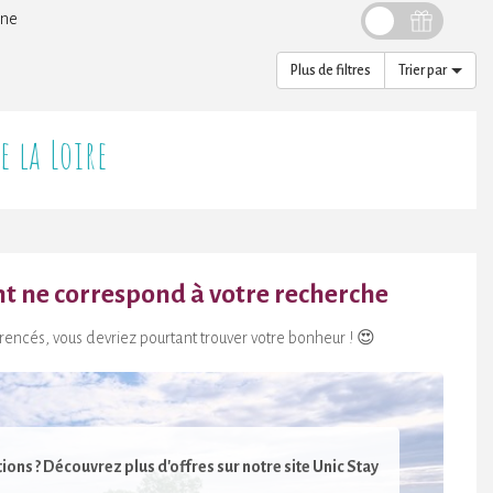
ine
Plus de filtres
Trier par
e la Loire
 ne correspond à votre recherche
ncés, vous devriez pourtant trouver votre bonheur ! 😍
ions ? Découvrez plus d'offres sur notre site Unic Stay