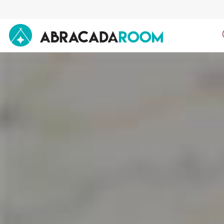
AbracadaRoom