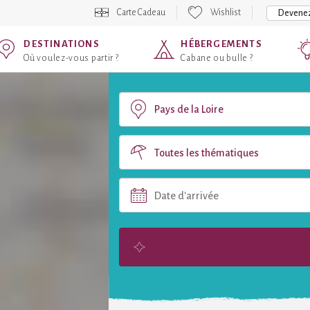
Carte Cadeau
Wishlist
Devenez
DESTINATIONS
HÉBERGEMENTS
Où voulez-vous partir ?
Cabane ou bulle ?
Toutes les thématiques
Date d'arrivée