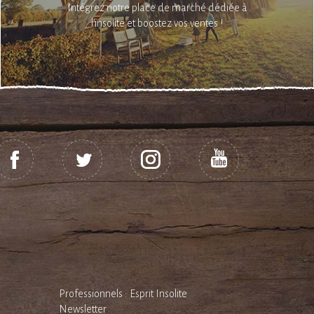
Intégrez notre place de marché dédiée à
l’insolite et boostez vos ventes !
Professionnels : Esprit Insolite
Newsletter