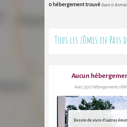
0 hébergement trouvé
dans 0 doma
Tous les zômes en Pays d
Aucun hébergement
Avec 3510 hébergements référe
Besoin de vivre d'autres émot