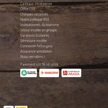
Cadeaux d'entreprise
llon
Offre CSE
Chèques vacances
Notre politique RSE
Institutionnels du tourisme
Séjour insolite en groupe
nsport
Vacances Scolaires
Séminaire insolite
Connexion hébergeur
Assurance annulation
Nous recrutons !
Paiement 100 % sécurisé