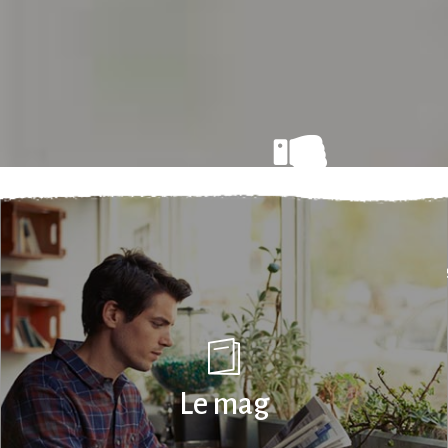
Aïe !
Aucun hébergement ne correspond à votre r
Le mag