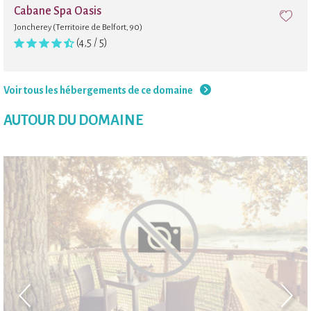
Cabane Spa Oasis
Joncherey (Territoire de Belfort, 90)
(4,5 / 5)
Voir tous les hébergements de ce domaine
AUTOUR DU DOMAINE