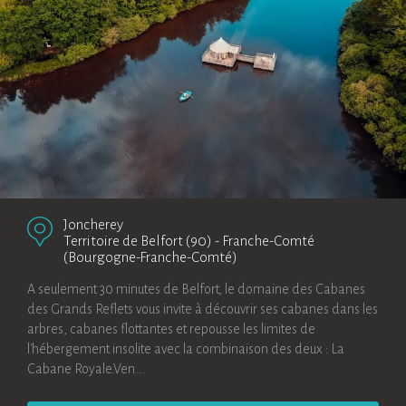
Joncherey
Territoire de Belfort (90)
-
Franche-Comté
(Bourgogne-Franche-Comté)
A seulement 30 minutes de Belfort, le domaine des Cabanes
des Grands Reflets vous invite à découvrir ses cabanes dans les
arbres, cabanes flottantes et repousse les limites de
l'hébergement insolite avec la combinaison des deux : La
Cabane Royale.Ven...