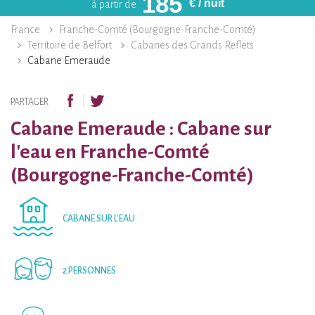
185
€
/ nuit
à partir de
France
Franche-Comté (Bourgogne-Franche-Comté)
Territoire de Belfort
Cabanes des Grands Reflets
Cabane Emeraude
PARTAGER
Cabane Emeraude : Cabane sur
l'eau en Franche-Comté
(Bourgogne-Franche-Comté)
CABANE SUR L'EAU
2 PERSONNES