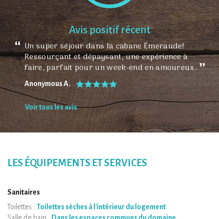
Avis positif récent
Un super séjour dans la cabane Émeraude!
Ressourçant et dépaysant, une expérience à
faire, parfait pour un week-end en amoureux.
Anonymous A.
Voir tous les avis
LES ÉQUIPEMENTS ET SERVICES
Sanitaires
Toilettes :
Toilettes sèches à l'intérieur du logement
Salle de bain :
Dans les espaces communs du domaine