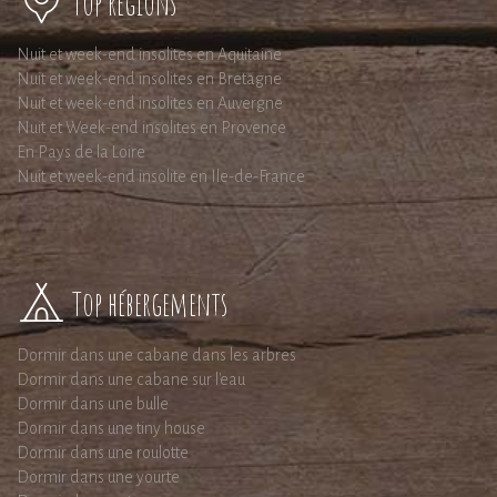
Top régions
Nuit et week-end insolites en Aquitaine
Nuit et week-end insolites en Bretagne
Nuit et week-end insolites en Auvergne
Nuit et Week-end insolites en Provence
En Pays de la Loire
Nuit et week-end insolite en Ile-de-France
Top hébergements
Dormir dans une cabane dans les arbres
Dormir dans une cabane sur l'eau
Dormir dans une bulle
Dormir dans une tiny house
Dormir dans une roulotte
Dormir dans une yourte