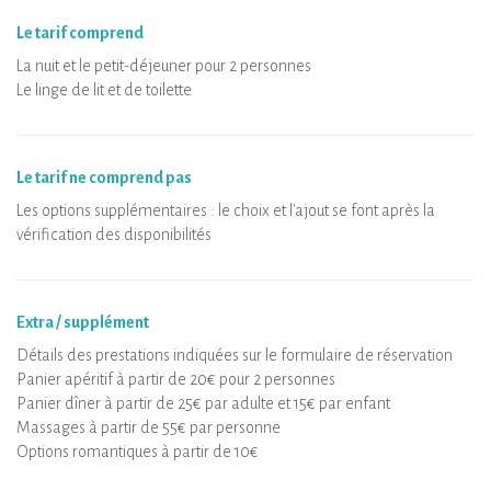
Le tarif comprend
La nuit et le petit-déjeuner pour 2 personnes
Le linge de lit et de toilette
Le tarif ne comprend pas
Les options supplémentaires : le choix et l'ajout se font après la
vérification des disponibilités
Extra / supplément
Détails des prestations indiquées sur le formulaire de réservation
Panier apéritif à partir de 20€ pour 2 personnes
Panier dîner à partir de 25€ par adulte et 15€ par enfant
Massages à partir de 55€ par personne
Options romantiques à partir de 10€