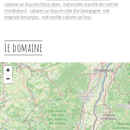
cabane sur l'eau en rhône alpes
nuit insolite marché de noël de
montbeliard
cabane sur l'eau en côte d'or bourgogne
nuit
originale besançon
nuit insolite cabane sur l'eau
Le domaine
+
−