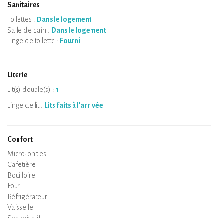
Sanitaires
Toilettes :
Dans le logement
Salle de bain :
Dans le logement
Linge de toilette :
Fourni
Literie
Lit(s) double(s) :
1
Linge de lit :
Lits faits à l'arrivée
Confort
Micro-ondes
Cafetière
Bouilloire
Plaque de cuisson
Four
Réfrigérateur
Vaisselle