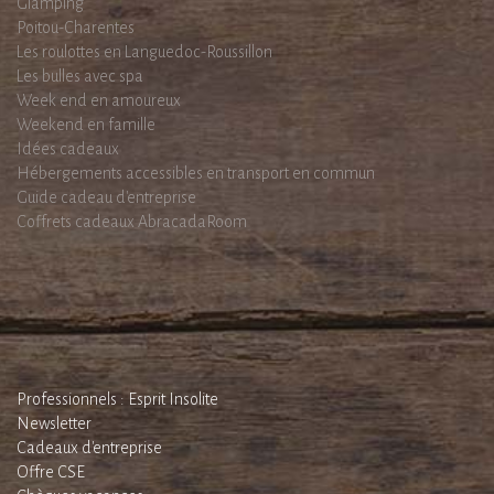
Glamping
Poitou-Charentes
Les roulottes en Languedoc-Roussillon
Les bulles avec spa
Week end en amoureux
Weekend en famille
Idées cadeaux
Hébergements accessibles en transport en commun
Guide cadeau d'entreprise
Coffrets cadeaux AbracadaRoom
Professionnels : Esprit Insolite
Newsletter
Cadeaux d'entreprise
Offre CSE