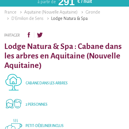
291
€
/ nuit
à partir de
France
Aquitaine (Nouvelle Aquitaine)
Gironde
D'Emilion de Sens
Lodge Natura & Spa
PARTAGER
Lodge Natura & Spa : Cabane dans
les arbres en Aquitaine (Nouvelle
Aquitaine)
CABANE DANS LES ARBRES
2 PERSONNES
PETIT-DÉJEUNER INCLUS