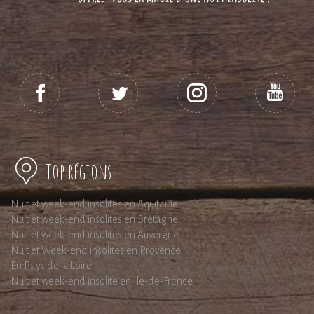
Top régions
Nuit et week-end insolites en Aquitaine
Nuit et week-end insolites en Bretagne
Nuit et week-end insolites en Auvergne
Nuit et Week-end insolites en Provence
En Pays de la Loire
Nuit et week-end insolite en Ile-de-France