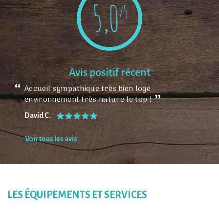
5,0
/5
Avis positif récent
Accueil sympathique très bien logé
environnement très nature le top !
David C.
Voir tous les avis
LES ÉQUIPEMENTS ET SERVICES