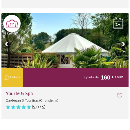
160
€
/ nuit
OFFRIR
à partir de
Yourte & Spa
Gardegan Et Tourtirac (Gironde, 33)
(5,0 / 5)