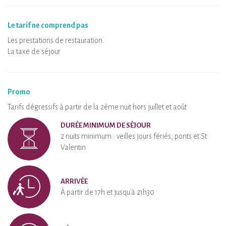
Le tarif ne comprend pas
Les prestations de restauration.
La taxe de séjour
Promo
Tarifs dégressifs à partir de la 2ème nuit hors juillet et août
DURÉE MINIMUM DE SÉJOUR
2 nuits minimum : veilles jours fériés, ponts et St
Valentin
ARRIVÉE
À partir de 17h et jusqu'à 21h30