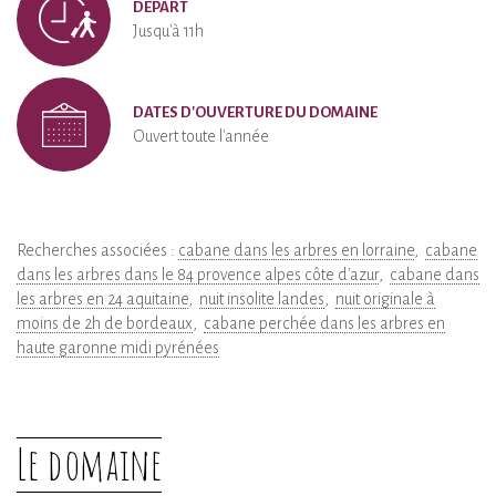
DÉPART
Jusqu'à 11h
DATES D'OUVERTURE DU DOMAINE
Ouvert toute l'année
Recherches associées :
cabane dans les arbres en lorraine
cabane
dans les arbres dans le 84 provence alpes côte d'azur
cabane dans
les arbres en 24 aquitaine
nuit insolite landes
nuit originale à
moins de 2h de bordeaux
cabane perchée dans les arbres en
haute garonne midi pyrénées
Le domaine