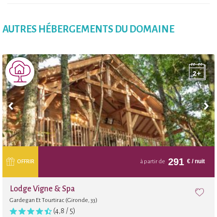
AUTRES HÉBERGEMENTS DU DOMAINE
291
€
/ nuit
OFFRIR
à partir de
Lodge Vigne & Spa
Gardegan Et Tourtirac (Gironde, 33)
(4,8 / 5)