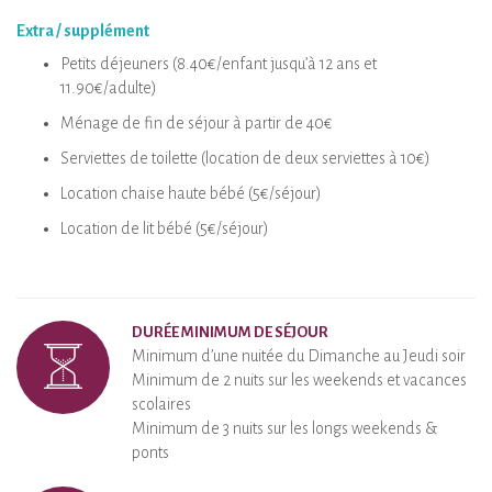
Extra / supplément
Petits déjeuners (8.40€/enfant jusqu’à 12 ans et
11.90€/adulte)
Ménage de fin de séjour à partir de 40€
Serviettes de toilette (location de deux serviettes à 10€)
Location chaise haute bébé (5€/séjour)
Location de lit bébé (5€/séjour)
DURÉE MINIMUM DE SÉJOUR
Minimum d’une nuitée du Dimanche au Jeudi soir
Minimum de 2 nuits sur les weekends et vacances
scolaires
Minimum de 3 nuits sur les longs weekends &
ponts