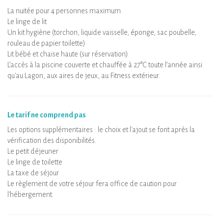
La nuitée pour 4 personnes maximum
Le linge de lit
Un kit hygiène (torchon, liquide vaisselle, éponge, sac poubelle,
rouleau de papier toilette)
Lit bébé et chaise haute (sur réservation)
L’accès à la piscine couverte et chauffée à 27°C toute l’année ainsi
qu'au Lagon, aux aires de jeux, au Fitness extérieur.
Le tarif ne comprend pas
Les options supplémentaires : le choix et l'ajout se font après la
vérification des disponibilités.
Le petit déjeuner
Le linge de toilette
La taxe de séjour
Le règlement de votre séjour fera office de caution pour
l'hébergement.