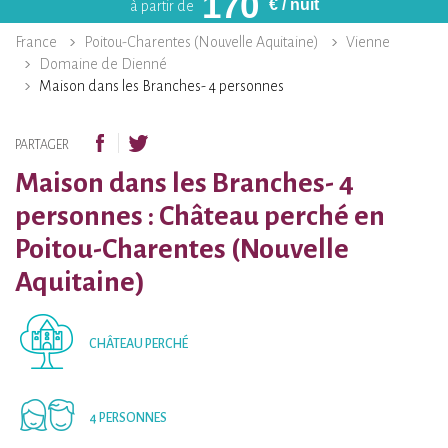
170
€
/ nuit
à partir de
France
Poitou-Charentes (Nouvelle Aquitaine)
Vienne
Domaine de Dienné
Maison dans les Branches- 4 personnes
PARTAGER
Maison dans les Branches- 4
personnes : Château perché en
Poitou-Charentes (Nouvelle
Aquitaine)
CHÂTEAU PERCHÉ
4 PERSONNES