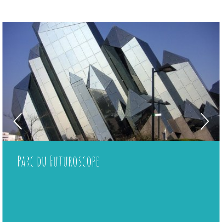
Location de vélos adulte
Location de vélos enfant
Massages
Centre équestre
Parc du Futuroscope