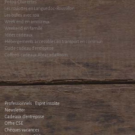
Poitou-Charentes
Les roulottes en Languedoc-Roussillon
Les bulles avec spa
Week end en amoureux
Weekend en famille
Idées cadeaux
Hébergements accessibles en transport en commun
Guide cadeau d'entreprise
Coffrets cadeaux AbracadaRoom
Professionnels : Esprit Insolite
Newsletter
Cadeaux d'entreprise
Offre CSE
Chèques vacances