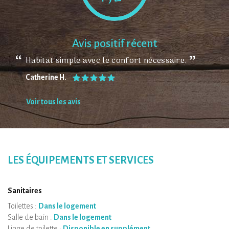
Avis positif récent
Habitat simple avec le confort nécessaire.
Catherine H.
Voir tous les avis
LES ÉQUIPEMENTS ET SERVICES
Sanitaires
Toilettes :
Dans le logement
Salle de bain :
Dans le logement
Linge de toilette :
Disponible en supplément