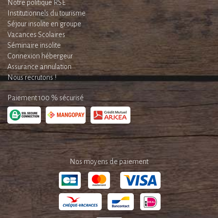
Notre politique RSE
Institutionnels du tourisme
Séjour insolite en groupe
Vacances Scolaires
Séminaire insolite
Connexion hébergeur
Assurance annulation
Nous recrutons !
Paiement 100 % sécurisé
Nos moyens de paiement