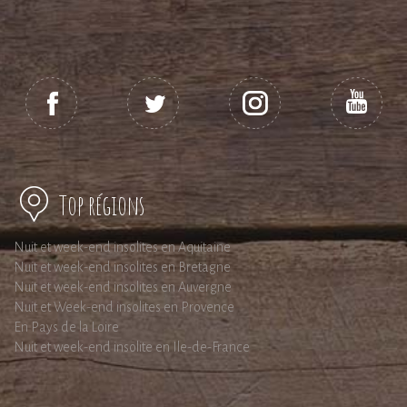
Top régions
Nuit et week-end insolites en Aquitaine
Nuit et week-end insolites en Bretagne
Nuit et week-end insolites en Auvergne
Nuit et Week-end insolites en Provence
En Pays de la Loire
Nuit et week-end insolite en Ile-de-France