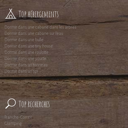
Top hébergements
Dormir dans une cabane dans les arbres
Dormir dans une cabane sur l'eau
Dormir dans une bulle
Dormir dans une tiny house
Dormir dans une roulotte
Dormir dans une yourte
Dormir dans un tonneau
Dormir dans un tipi
Top recherches
Franche-Comté
Glamping