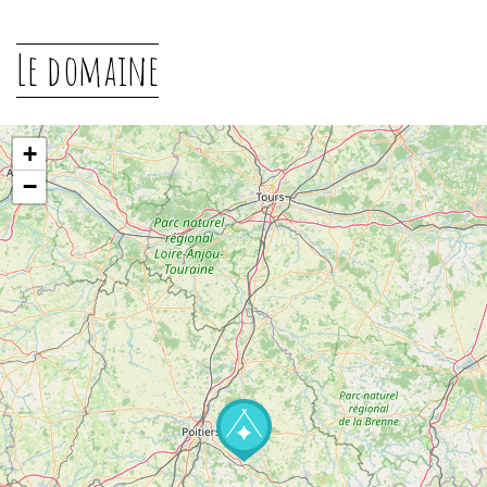
Le domaine
+
−