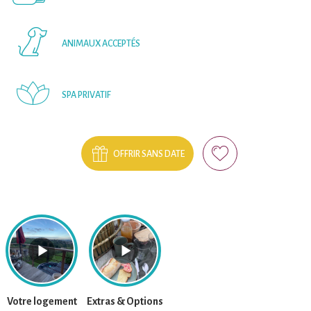
ANIMAUX ACCEPTÉS
SPA PRIVATIF
OFFRIR SANS DATE
Votre logement
Extras & Options