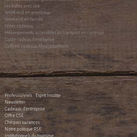
Les bulles avec spa
Week end en amoureux
Weekend en famille
Idées cadeaux
Hébergements accessibles en transport en commun
Guide cadeau d'entreprise
Coffrets cadeaux AbracadaRoom
Professionnels : Esprit Insolite
Newsletter
Cadeaux d'entreprise
Offre CSE
Chèques vacances
Notre politique RSE
Institutionnels du tourisme