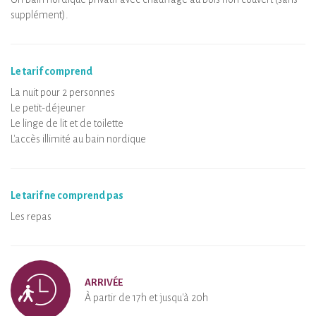
supplément).
Le tarif comprend
La nuit pour 2 personnes
Le petit-déjeuner
Le linge de lit et de toilette
L'accès illimité au bain nordique
Le tarif ne comprend pas
Les repas
ARRIVÉE
À partir de 17h et jusqu'à 20h