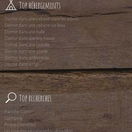
Top hébergements
Dormir dans une cabane dans les arbres
Dormir dans une cabane sur l'eau
Dormir dans une bulle
Dormir dans une tiny house
Dormir dans une roulotte
Dormir dans une yourte
Dormir dans un tonneau
Dormir dans un tipi
Top recherches
Franche-Comté
Glamping
Poitou-Charentes
Les roulottes en Languedoc-Roussillon