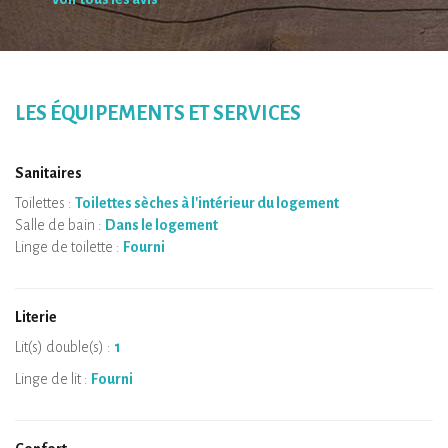
LES ÉQUIPEMENTS ET SERVICES
Sanitaires
Toilettes :
Toilettes sèches à l'intérieur du logement
Salle de bain :
Dans le logement
Linge de toilette :
Fourni
Literie
Lit(s) double(s) :
1
Linge de lit :
Fourni