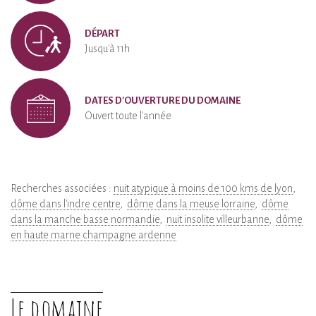
DÉPART
Jusqu'à 11h
DATES D'OUVERTURE DU DOMAINE
Ouvert toute l'année
Recherches associées :
nuit atypique à moins de 100 kms de lyon
dôme dans l'indre centre
dôme dans la meuse lorraine
dôme
dans la manche basse normandie
nuit insolite villeurbanne
dôme
en haute marne champagne ardenne
Le domaine