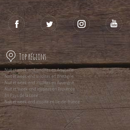
Top régions
Nuit et week-end insolites en Aquitaine
Nuit et week-end insolites en Bretagne
Nuit et week-end insolites en Auvergne
Nuit et Week-end insolites en Provence
En Pays de la Loire
Nuit et week-end insolite en Ile-de-France