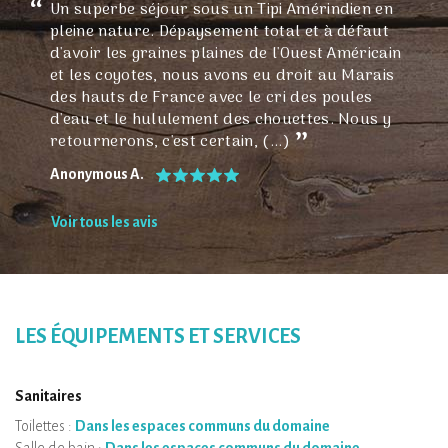
Un superbe séjour sous un Tipi Amérindien en
pleine nature. Dépaysement total et à défaut
d'avoir les graines plaines de l'Ouest Américain
et les coyotes, nous avons eu droit au Marais
des hauts de France avec le cri des poules
d'eau et le hululement des chouettes. Nous y
retournerons, c'est certain, (...)
Anonymous A.
Voir tous les avis
LES ÉQUIPEMENTS ET SERVICES
Sanitaires
Toilettes :
Dans les espaces communs du domaine