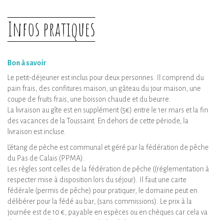
Infos pratiques
Bon à savoir
Le petit-déjeuner est inclus pour deux personnes. Il comprend du
pain frais, des confitures maison, un gâteau du jour maison, une
coupe de fruits frais, une boisson chaude et du beurre.
La livraison au gîte est en supplément (5€) entre le 1er mars et la fin
des vacances de la Toussaint. En dehors de cette période, la
livraison est incluse.
L’étang de pèche est communal et géré par la fédération de pêche
du Pas de Calais (PPMA).
Les règles sont celles de la fédération de pêche ((réglementation à
respecter mise à disposition lors du séjour). Il faut une carte
fédérale (permis de pêche) pour pratiquer, le domaine peut en
délibérer pour la fédé au bar, (sans commissions). Le prix à la
journée est de 10 €, payable en espèces ou en chèques car cela va