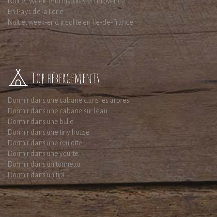
Nuit et Week-end insolites en Provence
En Pays de la Loire
Nuit et week-end insolite en Ile-de-France
Top hébergements
Dormir dans une cabane dans les arbres
Dormir dans une cabane sur l'eau
Dormir dans une bulle
Dormir dans une tiny house
Dormir dans une roulotte
Dormir dans une yourte
Dormir dans un tonneau
Dormir dans un tipi