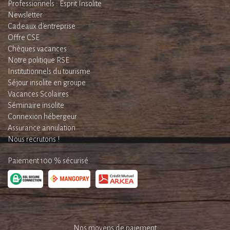
Professionnels : Esprit Insolite
Newsletter
Cadeaux d'entreprise
Offre CSE
Chèques vacances
Notre politique RSE
Institutionnels du tourisme
Séjour insolite en groupe
Vacances Scolaires
Séminaire insolite
Connexion hébergeur
Assurance annulation
Nous recrutons !
Paiement 100 % sécurisé
Nos moyens de paiement