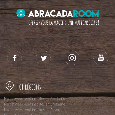
Top régions
Nuit et week-end insolites en Aquitaine
Nuit et week-end insolites en Bretagne
Nuit et week-end insolites en Auvergne