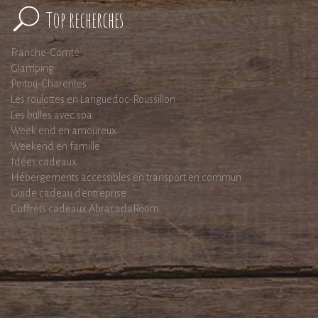
Top recherches
Franche-Comté
Glamping
Poitou-Charentes
Les roulottes en Languedoc-Roussillon
Les bulles avec spa
Week end en amoureux
Weekend en famille
Idées cadeaux
Hébergements accessibles en transport en commun
Guide cadeau d'entreprise
Coffrets cadeaux AbracadaRoom