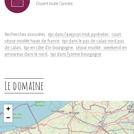
Ouvert toute l'année
Recherches associées :
tipi dans l'aveyron midi pyrénées
court
séjour insolite hauts de france
tipi dans le pas de calais nord pas
de calais
tipi en côte d'or bourgogne
séjour insolite : weekend en
amoureux dans le nord
tipi dans l'yonne bourgogne
Le domaine
+
−