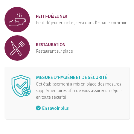
PETIT-DÉJEUNER
Petit-déjeuner inclus, servi dans l'espace commun
RESTAURATION
Restaurant sur place
MESURE D'HYGIÈNE ET DE SÉCURITÉ
Cet établissement a mis en place des mesures
supplémentaires afin de vous assurer un séjour
en toute sécurité
Gel hydroalcoolique à disposition
En savoir plus
Distanciation physique
Désinfection de l’hébergement et de ses
équipements