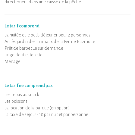
directement dans une caisse de la pêche.
Le tarif comprend
La nuitée et le petit-déjeuner pour 2 personnes
Accès jardin des animaux de la Ferme Razmotte
Prêt de barbecue sur demande
Linge de lit et toilette
Ménage
Le tarif ne comprend pas
Les repas au snack
Les boissons
La location de la barque (en option)
La taxe de séjour : 1€ par nuit et par personne