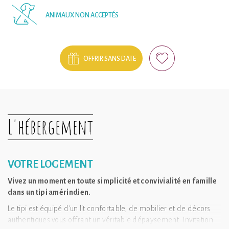
ANIMAUX NON ACCEPTÉS
OFFRIR SANS DATE
L'hébergement
VOTRE LOGEMENT
Vivez un moment en toute simplicité et convivialité en famille
dans un tipi amérindien.
Le tipi est équipé d'un lit confortable, de mobilier et de décors
authentiques vous offrant un véritable dépaysement. Invitation