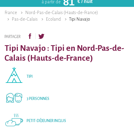
81
€
/ nuit
à partir de
France
Nord-Pas-de-Calais (Hauts-de-France)
Pas-de-Calais
Ecoland
Tipi Navajo
PARTAGER
Tipi Navajo : Tipi en Nord-Pas-de-
Calais (Hauts-de-France)
TIPI
3 PERSONNES
PETIT-DÉJEUNER INCLUS