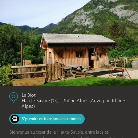
Le Biot
Haute-Savoie (74)
-
Rhône-Alpes (Auvergne-Rhône-
Alpes)
S'y rendre en transport en commun
Bienvenue au cœur de la Haute-Savoie, entre lacs et