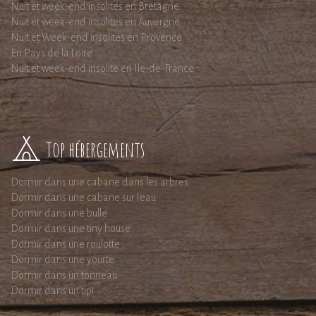
Nuit et week-end insolites en Bretagne
Nuit et week-end insolites en Auvergne
Nuit et Week-end insolites en Provence
En Pays de la Loire
Nuit et week-end insolite en Ile-de-France
Top hébergements
Dormir dans une cabane dans les arbres
Dormir dans une cabane sur l'eau
Dormir dans une bulle
Dormir dans une tiny house
Dormir dans une roulotte
Dormir dans une yourte
Dormir dans un tonneau
Dormir dans un tipi