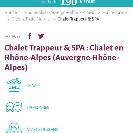
190
€
/ nuit
à partir de
France
Rhône-Alpes (Auvergne-Rhône-Alpes)
Haute-Savoie
Gîtes la Patte Nordic
Chalet Trappeur & SPA
PARTAGER
Chalet Trappeur & SPA : Chalet en
Rhône-Alpes (Auvergne-Rhône-
Alpes)
CHALET
2 PERSONNES
À PARTIR DE 18 ANS