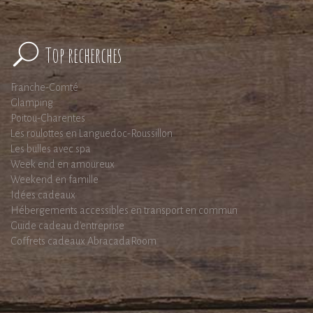
Top recherches
Franche-Comté
Glamping
Poitou-Charentes
Les roulottes en Languedoc-Roussillon
Les bulles avec spa
Week end en amoureux
Weekend en famille
Idées cadeaux
Hébergements accessibles en transport en commun
Guide cadeau d'entreprise
Coffrets cadeaux AbracadaRoom