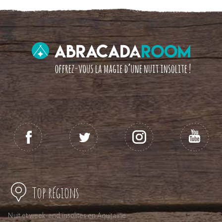
Top régions
Nuit et week-end insolites en Aquitaine