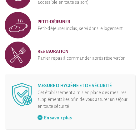
accessible en toute saison)
PETIT-DÉJEUNER
Petit-déjeuner inclus, servi dans le logement
RESTAURATION
Panier repas à commander après réservation
MESURE D'HYGIÈNE ET DE SÉCURITÉ
Cet établissement a mis en place des mesures
supplémentaires afin de vous assurer un séjour
en toute sécurité
Port du masque
En savoir plus
Gel hydroalcoolique à disposition
Distanciation physique