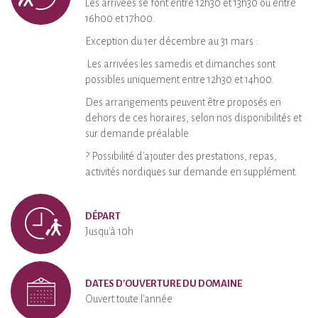
Les arrivées se font entre 12h30 et 13h30 ou entre
16h00 et 17h00.
Exception du 1er décembre au 31 mars :
Les arrivées les samedis et dimanches sont
possibles uniquement entre 12h30 et 14h00.
Des arrangements peuvent être proposés en
dehors de ces horaires, selon nos disponibilités et
sur demande préalable.
? Possibilité d'ajouter des prestations, repas,
activités nordiques sur demande en supplément.
DÉPART
Jusqu'à 10h
DATES D'OUVERTURE DU DOMAINE
Ouvert toute l'année