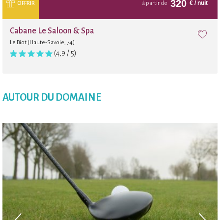
320
€
/ nuit
OFFRIR
à partir de
Cabane Le Saloon & Spa
Le Biot (Haute-Savoie, 74)
(4,9 / 5)
AUTOUR DU DOMAINE