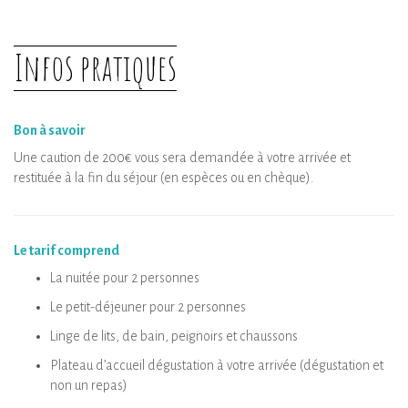
Désinfection de l’hébergement et de ses
équipements
Infos pratiques
Bon à savoir
Une caution de 200€ vous sera demandée à votre arrivée et
restituée à la fin du séjour (en espèces ou en chèque).
Le tarif comprend
La nuitée pour 2 personnes
Le petit-déjeuner pour 2 personnes
Linge de lits, de bain, peignoirs et chaussons
Plateau d’accueil dégustation à votre arrivée (dégustation et
non un repas)