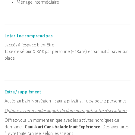
Ménage intermédiaire
Le tarif ne comprend pas
L'accès à l'espace bien-être
Taxe de séjour 0.80€ par personne (+ 18ans) et par nuit à payer sur
place
Extra / supplément
Accès au bain Norvégien + sauna privatifs : 100€ pour 2 personnes
Options à commander auprès du domaine après votre réservation :
Offrez-vous un moment unique avec les activités nordiques du
domaine :
Cani-kart Cani-balade Inuit Expérience.
Des aventures
à vivre toute l’année, selon les saisons !