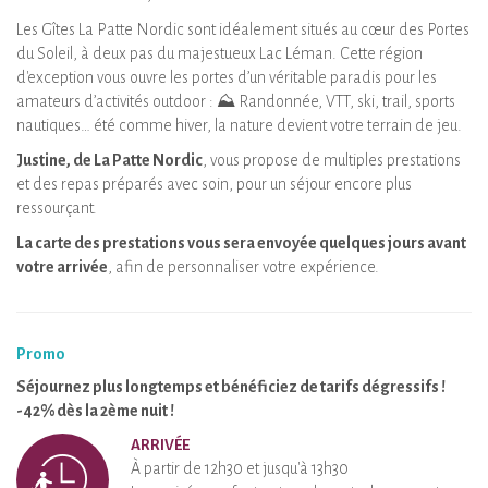
Les Gîtes La Patte Nordic sont idéalement situés au cœur des Portes
du Soleil, à deux pas du majestueux Lac Léman. Cette région
d'exception vous ouvre les portes d’un véritable paradis pour les
amateurs d’activités outdoor : ⛰️ Randonnée, VTT, ski, trail, sports
nautiques… été comme hiver, la nature devient votre terrain de jeu.
Justine, de La Patte Nordic
, vous propose de multiples prestations
et des repas préparés avec soin, pour un séjour encore plus
ressourçant.
La carte des prestations vous sera envoyée quelques jours avant
votre arrivée
, afin de personnaliser votre expérience.
Promo
Séjournez plus longtemps et bénéficiez de tarifs dégressifs !
-42% dès la 2ème nuit !
ARRIVÉE
À partir de 12h30 et jusqu'à 13h30