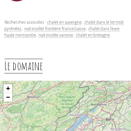
Recherches associées :
chalet en auvergne
chalet dans le lot midi
pyrénées
nuit insolite frontière france/suisse
chalet dans l'eure
haute normandie
nuit insolite vanoise
chalet en bretagne
Le domaine
+
−