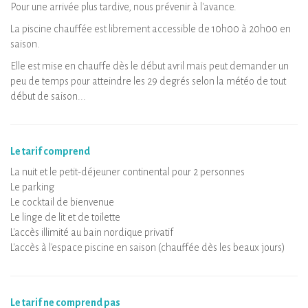
Pour une arrivée plus tardive, nous prévenir à l'avance.
La piscine chauffée est librement accessible de 10h00 à 20h00 en
saison.
Elle est mise en chauffe dès le début avril mais peut demander un
peu de temps pour atteindre les 29 degrés selon la météo de tout
début de saison...
Le tarif comprend
La nuit et le petit-déjeuner continental pour 2 personnes
Le parking
Le cocktail de bienvenue
Le linge de lit et de toilette
L'accès illimité au bain nordique privatif
L'accès à l'espace piscine en saison (chauffée dès les beaux jours)
Le tarif ne comprend pas