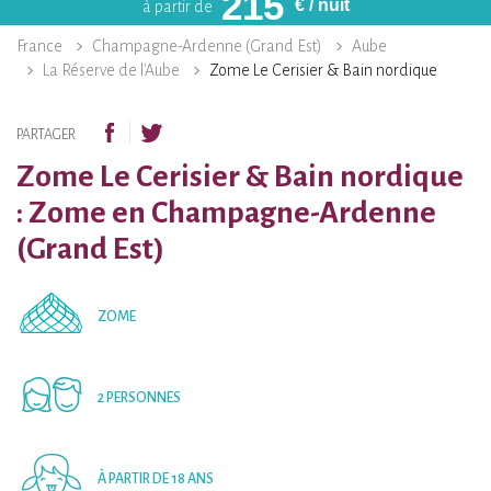
215
€
/ nuit
à partir de
France
Champagne-Ardenne (Grand Est)
Aube
La Réserve de l'Aube
Zome Le Cerisier & Bain nordique
PARTAGER
Zome Le Cerisier & Bain nordique
: Zome en Champagne-Ardenne
(Grand Est)
ZOME
2 PERSONNES
À PARTIR DE 18 ANS