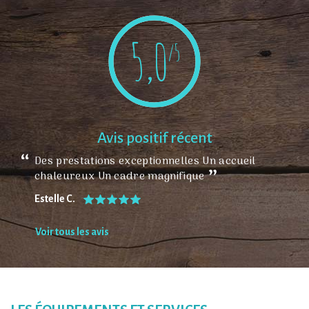
toit de verre et offrez-vous une douche avec vue sur les nuages !
5,0
/5
Avis positif récent
Des prestations exceptionnelles Un accueil
chaleureux Un cadre magnifique
Estelle C.
Voir tous les avis