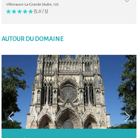
Villenauxe-La-Grande (Aube, 10)
(5,0 / 5)
AUTOUR DU DOMAINE