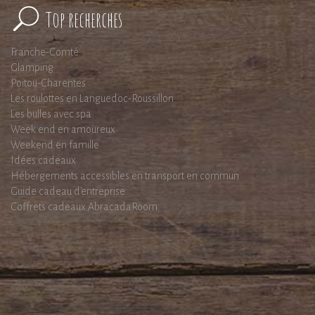
Top recherches
Franche-Comté
Glamping
Poitou-Charentes
Les roulottes en Languedoc-Roussillon
Les bulles avec spa
Week end en amoureux
Weekend en famille
Idées cadeaux
Hébergements accessibles en transport en commun
Guide cadeau d'entreprise
Coffrets cadeaux AbracadaRoom