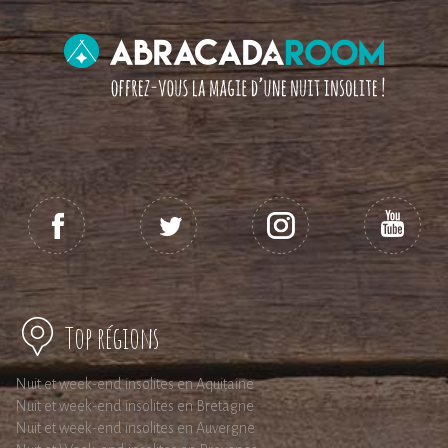
Top régions
Nuit et week-end insolites en Aquitaine
Nuit et week-end insolites en Bretagne
Nuit et week-end insolites en Auvergne