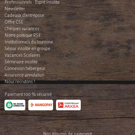
Professionnels : Esprit Insolite
Newsletter
Cadeaux d'entreprise
Offre CSE
Chèques vacances
Notre politique RSE
Institutionnels du tourisme
Séjour insolite en groupe
Vacances Scolaires
Séminaire insolite
Connexion hébergeur
Assurance annulation
Nous recrutons !
Paiement 100 % sécurisé
Nos moyens de paiement