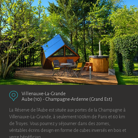
Villenauxe-La-Grande
Aube (10)
-
Champagne-Ardenne (Grand Est)
La Réserve de l'Aube est située aux portes de la Champagne à
Villenauxe-La-Grande, à seulement 100km de Paris et 60 km
de Troyes. Vous pourrez y séjourner dans des zomes,
véritables écrins design en forme de cubes inversés en bois et
verre bénéfician...