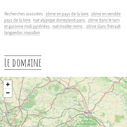
Recherches associées :
zôme en pays de la loire
zôme en vendée
pays de la loire
nuit atypique disneyland paris
zôme dans le tarn
et garonne midi pyrénées
nuit insolite reims
zôme dans l'hérault
languedoc roussillon
Le domaine
+
−