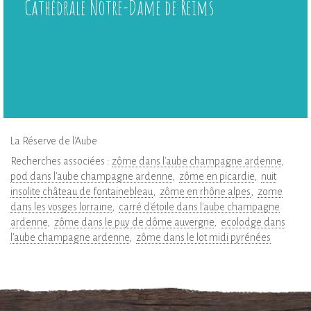
Cathédrale Notre-Dame de Reims
La Réserve de l'Aube
Recherches associées :
zôme dans l'aube champagne ardenne
pod dans l'aube champagne ardenne
zôme en picardie
nuit
insolite château de fontainebleau
zôme en rhône alpes
zome
dans les vosges lorraine
carré d'étoile dans l'aube champagne
ardenne
zôme dans le puy de dôme auvergne
ecolodge dans
l'aube champagne ardenne
zôme dans le lot midi pyrénées