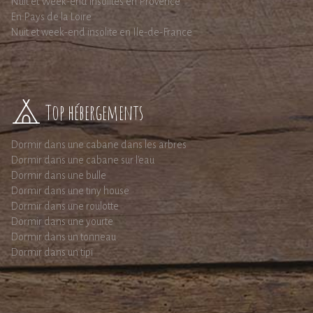
Nuit et Week-end insolites en Provence
En Pays de la Loire
Nuit et week-end insolite en Ile-de-France
Top hébergements
Dormir dans une cabane dans les arbres
Dormir dans une cabane sur l'eau
Dormir dans une bulle
Dormir dans une tiny house
Dormir dans une roulotte
Dormir dans une yourte
Dormir dans un tonneau
Dormir dans un tipi