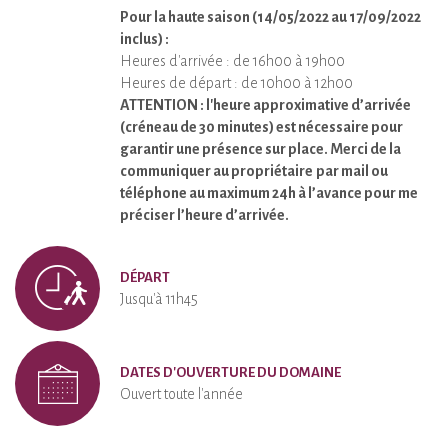
Pour la haute saison (14/05/2022 au 17/09/2022
inclus) :
Heures d'arrivée : de 16h00 à 19h00
Heures de départ : de 10h00 à 12h00
ATTENTION : l'heure approximative d’arrivée
(créneau de 30 minutes) est nécessaire pour
garantir une présence sur place. Merci de la
communiquer au propriétaire
par mail ou
téléphone au maximum 24h à l’avance pour me
préciser l’heure d’arrivée.
DÉPART
Jusqu'à 11h45
DATES D'OUVERTURE DU DOMAINE
Ouvert toute l'année