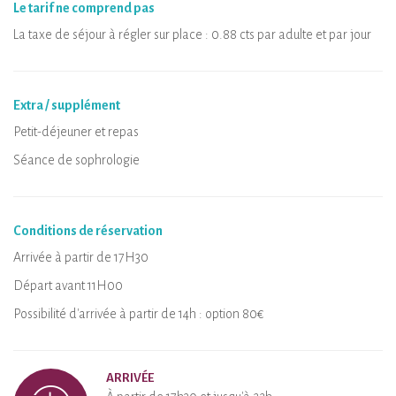
Le tarif ne comprend pas
La taxe de séjour à régler sur place : 0.88 cts par adulte et par jour
Extra / supplément
Petit-déjeuner et repas
Séance de sophrologie
Conditions de réservation
Arrivée à partir de 17H30
Départ avant 11H00
Possibilité d'arrivée à partir de 14h : option 80€
ARRIVÉE