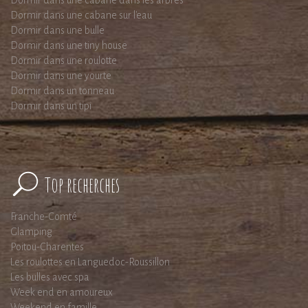
Dormir dans une cabane dans les arbres
Dormir dans une cabane sur l'eau
Dormir dans une bulle
Dormir dans une tiny house
Dormir dans une roulotte
Dormir dans une yourte
Dormir dans un tonneau
Dormir dans un tipi
Top recherches
Franche-Comté
Glamping
Poitou-Charentes
Les roulottes en Languedoc-Roussillon
Les bulles avec spa
Week end en amoureux
Weekend en famille