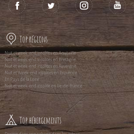
Top régions
Nuit et week-end insolites en Aquitaine
Nuit et week-end insolites en Bretagne
Nuit et week-end insolites en Auvergne
Nuit et Week-end insolites en Provence
En Pays de la Loire
Nuit et week-end insolite en Ile-de-France
Top hébergements