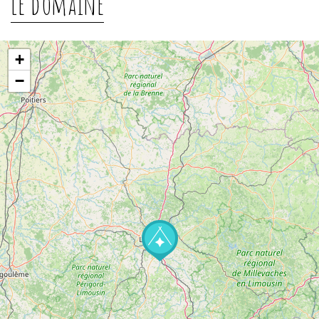
Le domaine
+
−