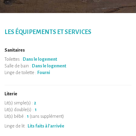
LES ÉQUIPEMENTS ET SERVICES
Sanitaires
Toilettes :
Dans le logement
Salle de bain :
Dans le logement
Linge de toilette :
Fourni
Literie
Lit(s) simple(s) :
2
Lit(s) double(s) :
1
Lit(s) bébé :
1
(sans supplément)
Linge de lit :
Lits faits à l'arrivée