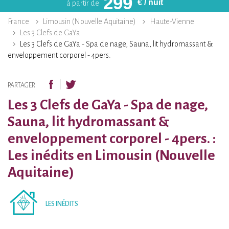
299
€
/ nuit
à partir de
France
Limousin (Nouvelle Aquitaine)
Haute-Vienne
Les 3 Clefs de GaYa
Les 3 Clefs de GaYa - Spa de nage, Sauna, lit hydromassant &
enveloppement corporel - 4pers.
PARTAGER
Les 3 Clefs de GaYa - Spa de nage,
Sauna, lit hydromassant &
enveloppement corporel - 4pers. :
Les inédits en Limousin (Nouvelle
Aquitaine)
LES INÉDITS