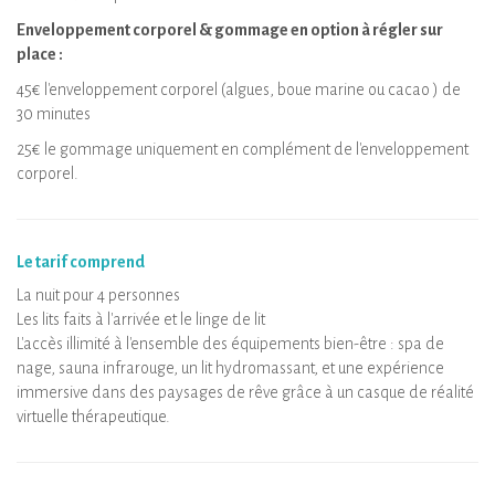
Enveloppement corporel & gommage en option à régler sur
place :
45€ l'enveloppement corporel (algues, boue marine ou cacao ) de
30 minutes
25€ le gommage uniquement en complément de l'enveloppement
corporel.
Le tarif comprend
La nuit pour 4 personnes
Les lits faits à l'arrivée et le linge de lit
L'accès illimité à l'ensemble des équipements bien-être : spa de
nage, sauna infrarouge, un lit hydromassant, et une expérience
immersive dans des paysages de rêve grâce à un casque de réalité
virtuelle thérapeutique.