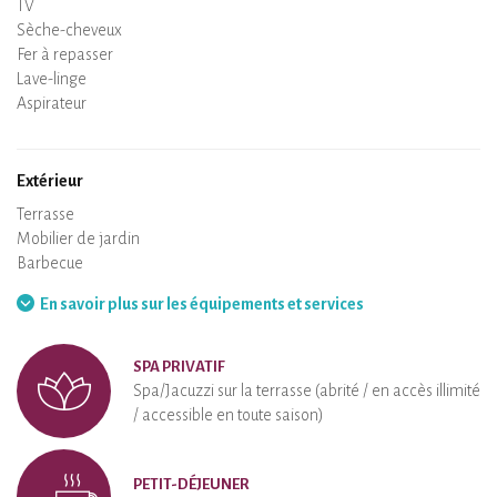
TV
Sèche-cheveux
Fer à repasser
Lave-linge
Aspirateur
Extérieur
Terrasse
Mobilier de jardin
Barbecue
Hamac
En savoir plus sur les équipements et services
SPA PRIVATIF
Spa/Jacuzzi sur la terrasse (abrité / en accès illimité
/ accessible en toute saison)
PETIT-DÉJEUNER