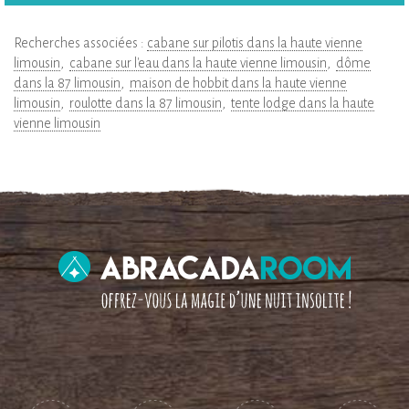
Recherches associées :
cabane sur pilotis dans la haute vienne
limousin
cabane sur l'eau dans la haute vienne limousin
dôme
dans la 87 limousin
maison de hobbit dans la haute vienne
limousin
roulotte dans la 87 limousin
tente lodge dans la haute
vienne limousin