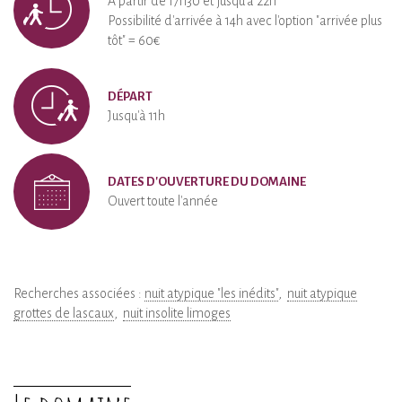
À partir de 17h30 et jusqu'à 22h
Possibilité d'arrivée à 14h avec l'option "arrivée plus
tôt" = 60€
DÉPART
Jusqu'à 11h
DATES D'OUVERTURE DU DOMAINE
Ouvert toute l'année
Recherches associées :
nuit atypique "les inédits"
nuit atypique
grottes de lascaux
nuit insolite limoges