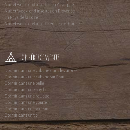
Nuit et week-end insolites en Auvergne
Nuit et Week-end insolites en Provence
En Pays de la Loire
Nuit et week-end insolite en Ile-de-France
Top hébergements
Dormir dans une cabane dans les arbres
Dormir dans une cabane sur l'eau
Dormir dans une bulle
Dormir dans une tiny house
Dormir dans une roulotte
Dormir dans une yourte
Dormir dans un tonneau
Dormir dans un tipi