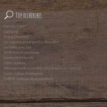
Top recherches
Franche-Comté
Glamping
Poitou-Charentes
Les roulottes en Languedoc-Roussillon
Les bulles avec spa
Week end en amoureux
Weekend en famille
Idées cadeaux
Hébergements accessibles en transport en commun
Guide cadeau d'entreprise
Coffrets cadeaux AbracadaRoom