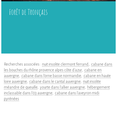
Forêt de Tronçais
Recherches associées :
nuit insolite clermont ferrand
cabane dans
les bouches du rhône provence alpes côte d'azur
cabane en
auvergne
cabane dans l'orne basse normandie
cabane en haute
loire auvergne
cabane dans le cantal auvergne
nuit insolite
méandre de queuille
yourte dans l'allier auvergne
hébergement
inclassable dans l'03 auvergne
cabane dans l'aveyron midi
pyrénées