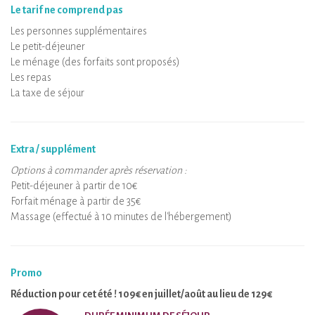
Le tarif ne comprend pas
Les personnes supplémentaires
Le petit-déjeuner
Le ménage (des forfaits sont proposés)
Les repas
La taxe de séjour
Extra / supplément
Options à commander après réservation :
Petit-déjeuner à partir de 10€
Forfait ménage à partir de 35€
Massage (effectué à 10 minutes de l'hébergement)
Promo
Réduction pour cet été ! 109€ en juillet/août au lieu de 129€