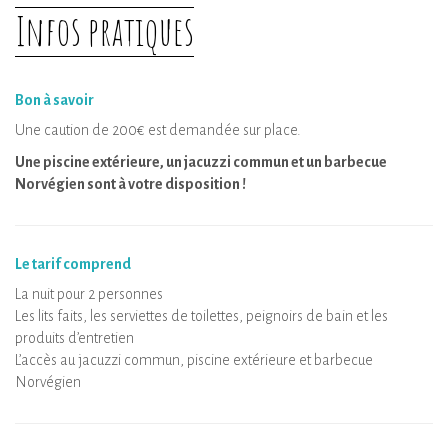
Infos pratiques
Bon à savoir
Une caution de 200€ est demandée sur place.
Une piscine extérieure, un jacuzzi commun et un barbecue
Norvégien sont à votre disposition !
Le tarif comprend
La nuit pour 2 personnes
Les lits faits, les serviettes de toilettes, peignoirs de bain et les
produits d’entretien
L’accès au jacuzzi commun, piscine extérieure et barbecue
Norvégien