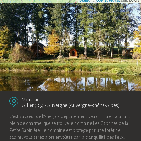
Leaflet
| ©
OpenStreetMap
contributors
Voussac
Allier (03)
-
Auvergne (Auvergne-Rhône-Alpes)
C’est au cœur de l’Allier, ce département peu connu et pourtant
plein de charme, que se trouve le domaine Les Cabanes de la
Petite Sapinière. Le domaine est protégé par une forêt de
sapins, vous serez alors envoûtés par la tranquillité des lieux.