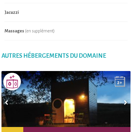
Jacuzzi
Massages
(en supplément)
AUTRES HÉBERGEMENTS DU DOMAINE