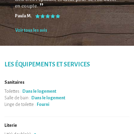
en couple.
Paula M.
Voir tous les avis
LES ÉQUIPEMENTS ET SERVICES
Sanitaires
Toilettes :
Dans le logement
Salle de bain :
Dans le logement
Linge de toilette :
Fourni
Literie