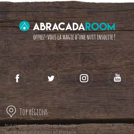
Top régions
Nuit et week-end insolites en Aquitaine
Nuit et week-end insolites en Bretagne