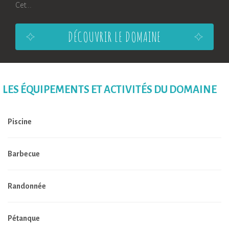
Cet...
DÉCOUVRIR LE DOMAINE
LES ÉQUIPEMENTS ET ACTIVITÉS DU DOMAINE
Piscine
Barbecue
Randonnée
Pétanque