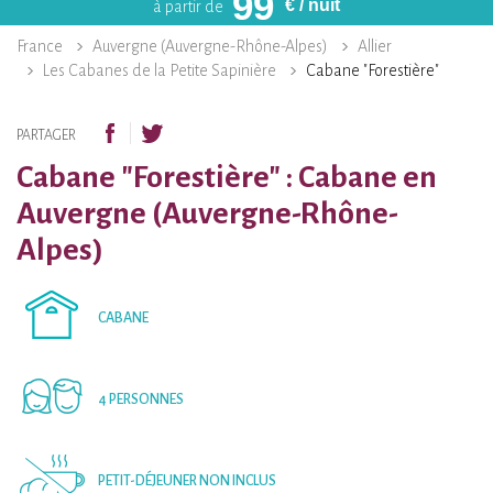
99
€
/ nuit
à partir de
France
Auvergne (Auvergne-Rhône-Alpes)
Allier
Les Cabanes de la Petite Sapinière
Cabane "Forestière"
PARTAGER
Cabane "Forestière" : Cabane en
Auvergne (Auvergne-Rhône-
Alpes)
CABANE
4 PERSONNES
PETIT-DÉJEUNER NON INCLUS