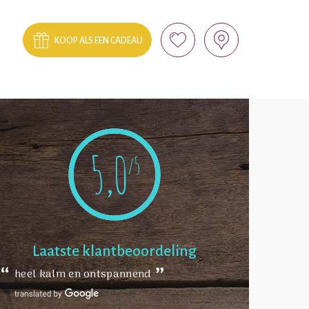
KOOP ALS EEN CADEAU
5,0
/5
Laatste klantbeoordeling
heel kalm en ontspannend