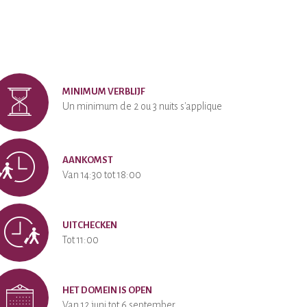
MINIMUM VERBLIJF
Un minimum de 2 ou 3 nuits s'applique
AANKOMST
Van 14:30 tot 18:00
UITCHECKEN
Tot 11:00
HET DOMEIN IS OPEN
Van 12 juni tot 6 september