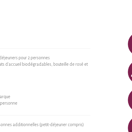
ts-déjeuners pour 2 personnes
uits d'accueil biodégradables, bouteille de rosé et
barque
 personne
onnes additionnelles (petit-déjeuner compris)