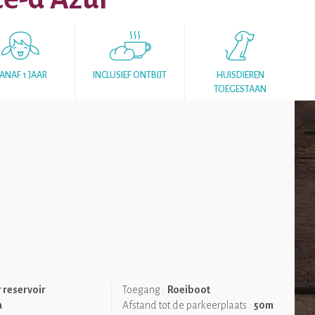
ANAF 1 JAAR
INCLUSIEF ONTBIJT
HUISDIEREN
TOEGESTAAN
 reservoir
Toegang :
Roeiboot
a
Afstand tot de parkeerplaats :
50m