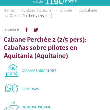
119
€
/ noche
desde
Francia
Aquitania (Aquitaine)
Gironde
Cap'Cabane
Cabane Perchée 2 (2/5 pers)
COMPARTIR
Cabane Perchée 2 (2/5 pers):
Cabañas sobre pilotes en
Aquitania (Aquitaine)
CABAÑAS SOBRE PILOTES
5 PERSONAS
DESAYUNO INCLUIDO