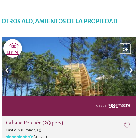
OTROS ALOJAMIENTOS DE LA PROPIEDAD
98
€
/noche
desde
Cabane Perchée (2/3 pers)
Captieux (Gironde, 33)
(4,1 / 5)