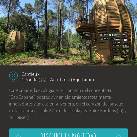
Captieux
Gironde (33)
-
Aquitania (Aquitaine)
Cap’Cabane, la ecología en el corazón del concepto En
“Cap’Cabane”, podrás vivir en alojamientos totalmente
innovadores y únicos en su género, en el corazón del bosque
de las Landas, a solo 80 km de las playas. Entre Burdeos (1h) y
Toulouse (2...
DESCUBRE LA PROPIEDAD