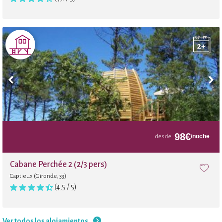
98
€
/noche
desde
Cabane Perchée 2 (2/3 pers)
Captieux (Gironde, 33)
(4,5 / 5)
Ver todos los alojamientos