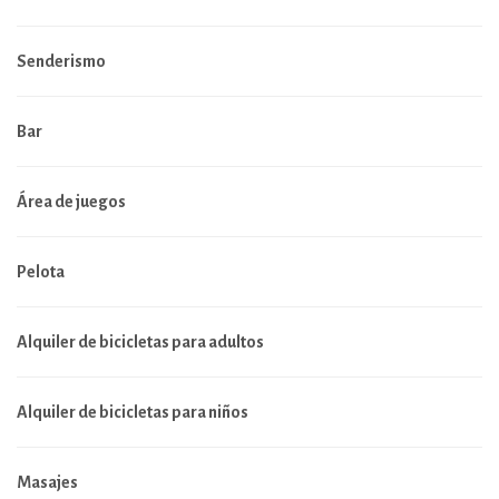
Senderismo
Bar
Área de juegos
Pelota
Alquiler de bicicletas para adultos
Alquiler de bicicletas para niños
Masajes