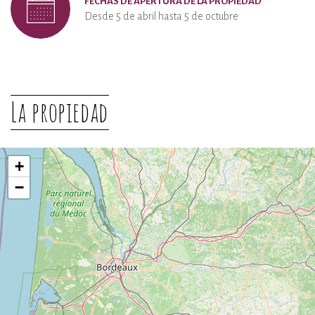
FECHAS DE APERTURA DE LA PROPIEDAD
Desde 5 de abril hasta 5 de octubre
La propiedad
+
−