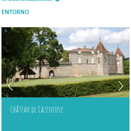
ENTORNO
Château de Cazeneuve