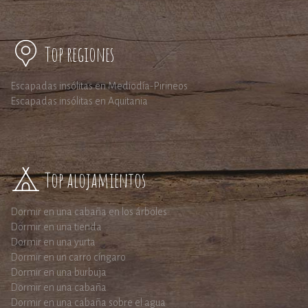
Top regiones
Escapadas insólitas en Mediodía-Pirineos
Escapadas insólitas en Aquitania
Top alojamientos
Dormir en una cabaña en los árboles
Dormir en una tienda
Dormir en una yurta
Dormir en un carro cíngaro
Dormir en una burbuja
Dormir en una cabaña
Dormir en una cabaña sobre el agua