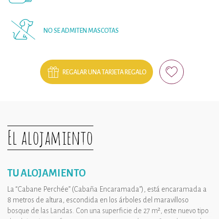
NO SE ADMITEN MASCOTAS
REGALAR UNA TARJETA REGALO
El alojamiento
TU ALOJAMIENTO
La “Cabane Perchée” (Cabaña Encaramada”), está encaramada a
8 metros de altura, escondida en los árboles del maravilloso
bosque de las Landas. Con una superficie de 27 m², este nuevo tipo