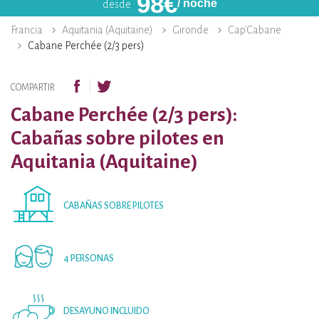
98
€
/ noche
desde
Francia
Aquitania (Aquitaine)
Gironde
Cap'Cabane
Cabane Perchée (2/3 pers)
COMPARTIR
Cabane Perchée (2/3 pers):
Cabañas sobre pilotes en
Aquitania (Aquitaine)
CABAÑAS SOBRE PILOTES
4 PERSONAS
DESAYUNO INCLUIDO