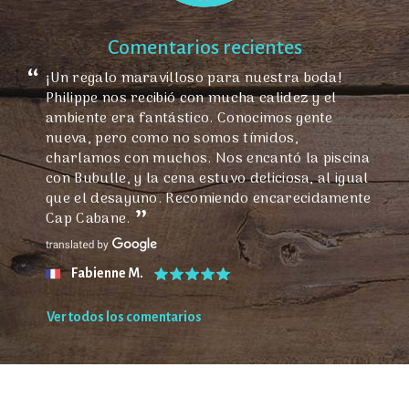
Comentarios recientes
¡Un regalo maravilloso para nuestra boda!
Philippe nos recibió con mucha calidez y el
ambiente era fantástico. Conocimos gente
nueva, pero como no somos tímidos,
charlamos con muchos. Nos encantó la piscina
con Bubulle, y la cena estuvo deliciosa, al igual
que el desayuno. Recomiendo encarecidamente
Cap Cabane.
Fabienne M.
Ver todos los comentarios