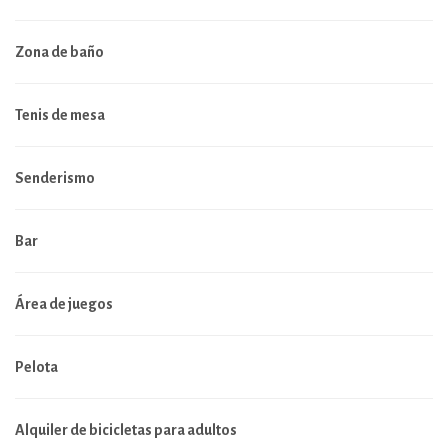
Zona de baño
Tenis de mesa
Senderismo
Bar
Área de juegos
Pelota
Alquiler de bicicletas para adultos