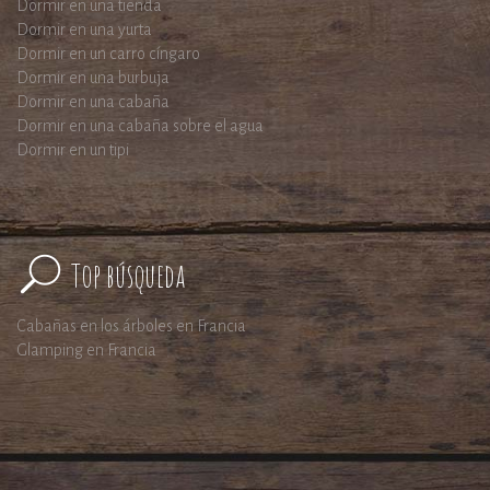
Dormir en una tienda
Dormir en una yurta
Dormir en un carro cíngaro
Dormir en una burbuja
Dormir en una cabaña
Dormir en una cabaña sobre el agua
Dormir en un tipi
Top búsqueda
Cabañas en los árboles en Francia
Glamping en Francia