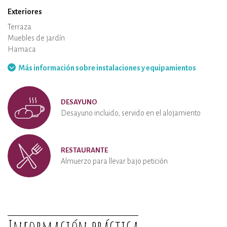
Exteriores
Terraza
Muebles de jardín
Barbacoa
Hamaca
Más información sobre instalaciones y equipamientos
DESAYUNO
Desayuno incluido, servido en el alojamiento
RESTAURANTE
Almuerzo para llevar bajo petición