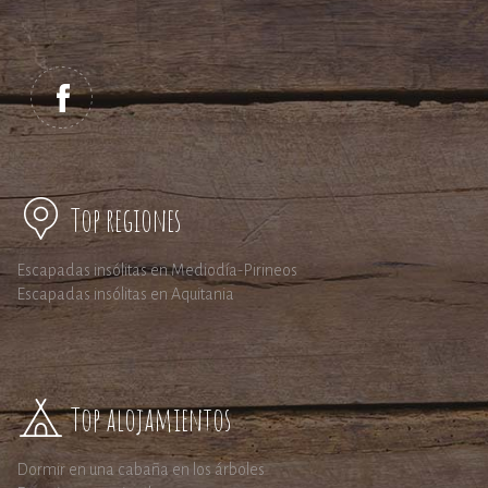
Top regiones
Escapadas insólitas en Mediodía-Pirineos
Escapadas insólitas en Aquitania
Top alojamientos
Dormir en una cabaña en los árboles