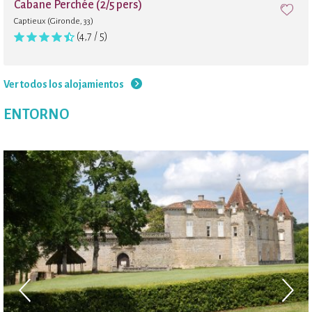
Cabane Perchée (2/5 pers)
Captieux (Gironde, 33)
(4,7 / 5)
Ver todos los alojamientos
ENTORNO