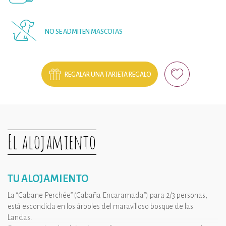
NO SE ADMITEN MASCOTAS
REGALAR UNA TARJETA REGALO
El alojamiento
TU ALOJAMIENTO
La “Cabane Perchée” (Cabaña Encaramada”) para 2/3 personas,
está escondida en los árboles del maravilloso bosque de las
Landas.