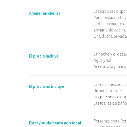
Las cabañas dispo
A tener en cuenta
Zona restaurante y
cada uno puede dis
armario de cocina
Una ducha privada
La noche y el desa
El precio incluye
Agua y luz
Acceso a la piscina
Las opciones adici
El precio no incluye
disponibilidades
Las personas extra
Las toallas de bañ
Personas extra (ter
Extra / suplemento adicional