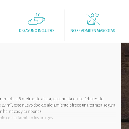
DESAYUNO INCLUIDO
NO SE ADMITEN MASCOTAS
amada a 8 metros de altura, escondida en los árboles del
 27 m², este nuevo tipo de alojamiento ofrece una terraza segura
con hamacas y tumbonas.
le con tu familia o tus amigos.