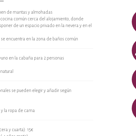
nen de mantas y almohadas
 cocina común cerca del alojamiento, donde
poner de un espacio privado en la nevera y en el
 se encuentra en la zona de baños común
yuno en la cabaña para 2 personas
 natural
onales se pueden elegir y añadir según
o y la ropa de cama
cera y cuarta): 15€