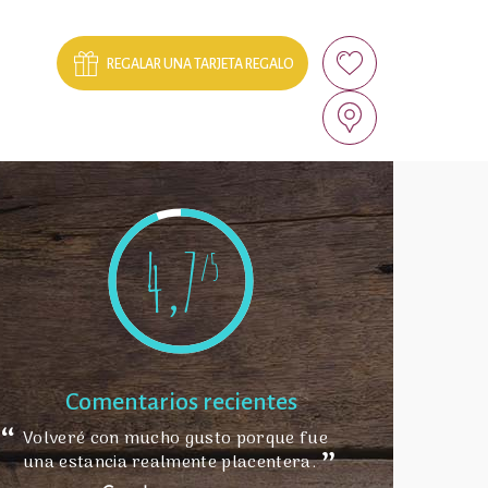
REGALAR UNA TARJETA REGALO
4,7
/5
Comentarios recientes
Volveré con mucho gusto porque fue
una estancia realmente placentera.