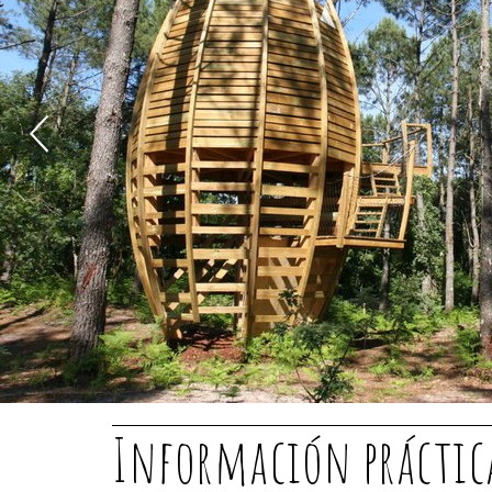
Información práctic