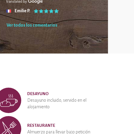
Emilie P.
Ver todos los comentarios
DESAYUNO
Desayuno incluido, servido en el
alojamiento
RESTAURANTE
Almuerzo para llevar bajo petición