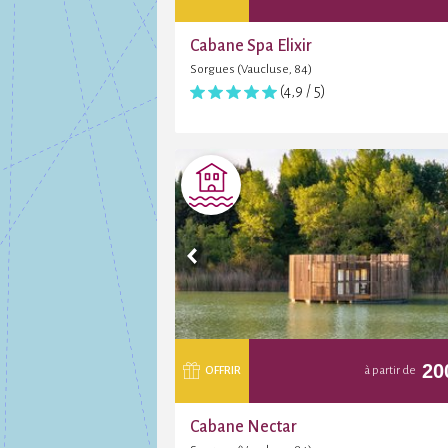
Cabane Spa Elixir
Sorgues (Vaucluse, 84)
(4,9 / 5)
20
OFFRIR
à partir de
Cabane Nectar