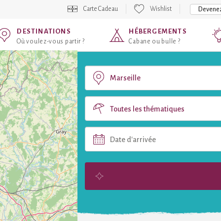
Carte Cadeau
Wishlist
Devenez
DESTINATIONS
HÉBERGEMENTS
Où voulez-vous partir ?
Cabane ou bulle ?
Toutes les thématiques
Date d'arrivée