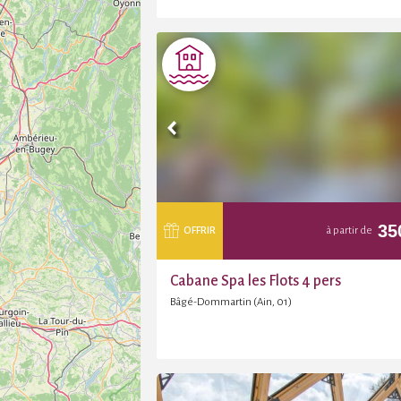
35
OFFRIR
à partir de
Cabane Spa les Flots 4 pers
Bâgé-Dommartin (Ain, 01)