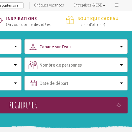
Chèques vacances
Entreprises & CSE
 partenaire
INSPIRATIONS
BOUTIQUE CADEAU
On vous donne des idées
Plaisir d'offrir ;-)
Cabane sur l'eau
Nombre de personnes
Date de départ
RECHERCHER