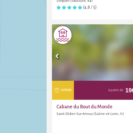
Sorgues (Vaucluse, 84)
(4,8 / 5)
19
OFFRIR
à partir de
Cabane du Bout du Monde
Saint-Didier-Sur-Arroux (Saône-et-Loire, 71)