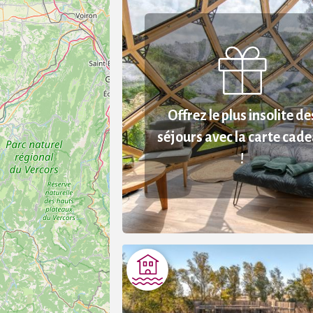
Offrez le plus insolite de
séjours avec la carte cad
!