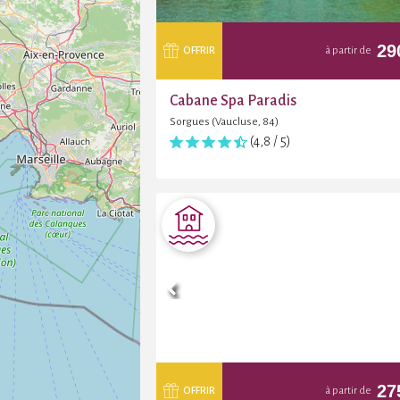
29
OFFRIR
à partir de
Cabane Spa Paradis
Sorgues (Vaucluse, 84)
(4,8 / 5)
27
OFFRIR
à partir de