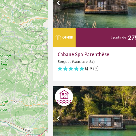
27
OFFRIR
à partir de
Cabane Spa Parenthèse
Sorgues (Vaucluse, 84)
(4,9 / 5)