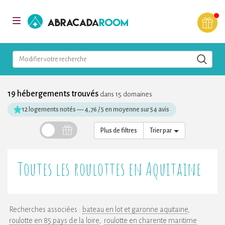
AbracadaRoom
Toggle
navigation
Modifier votre recherche
19 hébergements trouvés
dans 15 domaines
12 logements notés
—
4,76 / 5 en moyenne sur 54 avis
Plus de filtres
Trier par
Toutes les roulottes en Aquitaine
Recherches associées :
bateau en lot et garonne aquitaine
roulotte en 85 pays de la loire
roulotte en charente maritime