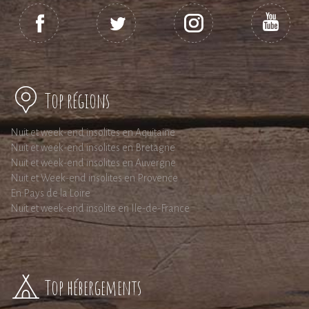
Top régions
Nuit et week-end insolites en Aquitaine
Nuit et week-end insolites en Bretagne
Nuit et week-end insolites en Auvergne
Nuit et Week-end insolites en Provence
En Pays de la Loire
Nuit et week-end insolite en Ile-de-France
Top hébergements