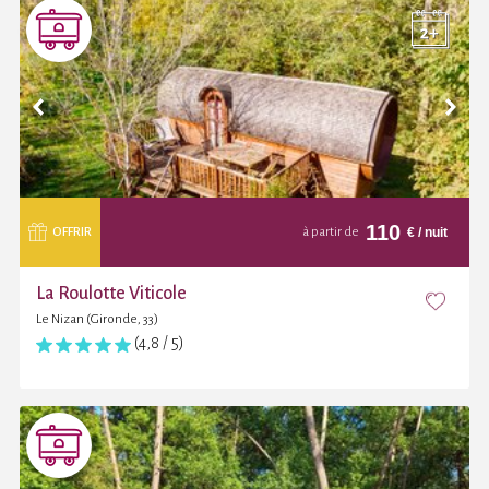
110
€
/ nuit
OFFRIR
à partir de
La Roulotte Viticole
Le Nizan (Gironde, 33)
(4,8 / 5)