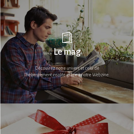
Le mag
Découvrez notre univers et celui de
l’hébergement insolite grâce à notre Webzine.