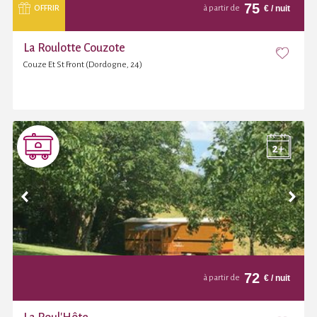
75
€
/ nuit
OFFRIR
à partir de
La Roulotte Couzote
Couze Et St Front (Dordogne, 24)
72
€
/ nuit
à partir de