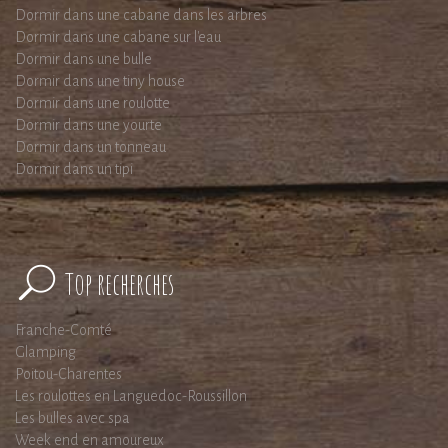
Dormir dans une cabane dans les arbres
Dormir dans une cabane sur l'eau
Dormir dans une bulle
Dormir dans une tiny house
Dormir dans une roulotte
Dormir dans une yourte
Dormir dans un tonneau
Dormir dans un tipi
Top recherches
Franche-Comté
Glamping
Poitou-Charentes
Les roulottes en Languedoc-Roussillon
Les bulles avec spa
Week end en amoureux