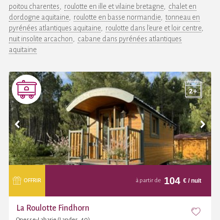
poitou charentes
roulotte en ille et vilaine bretagne
chalet en
dordogne aquitaine
roulotte en basse normandie
tonneau en
pyrénées atlantiques aquitaine
roulotte dans l'eure et loir centre
nuit insolite arcachon
cabane dans pyrénées atlantiques
aquitaine
104
€
/ nuit
OFFRIR
à partir de
La Roulotte Findhorn
Onesse-Laharie (Landes, 40)