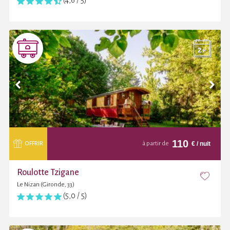
(4,6 / 5)
110
€
/ nuit
OFFRIR
à partir de
Roulotte Tzigane
Le Nizan (Gironde, 33)
(5,0 / 5)