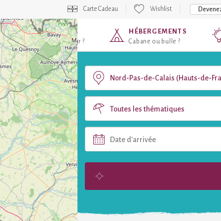
Carte Cadeau
Wishlist
Devenez
DESTINATIONS
HÉBERGEMENTS
Où voulez-vous partir ?
Cabane ou bulle ?
Toutes les thématiques
Date d'arrivée