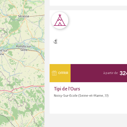
32
OFFRIR
à partir de
Tipi de l'Ours
Noisy-Sur-Ecole (Seine-et-Marne, 77)