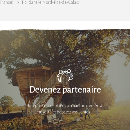
France)
Tipi dans le Nord-Pas-de-Calais