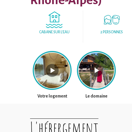
Rhône-Alpes)
CABANE SUR L'EAU
2 PERSONNES
Votre logement
Le domaine
L'hébergement