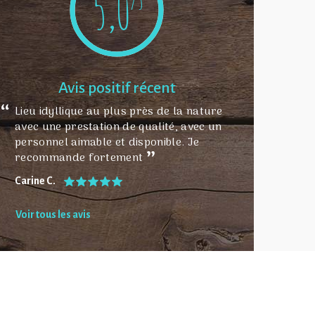
5,0
/5
Avis positif récent
Lieu idyllique au plus près de la nature
avec une prestation de qualité, avec un
personnel aimable et disponible. Je
recommande fortement
Carine C.
Voir tous les avis