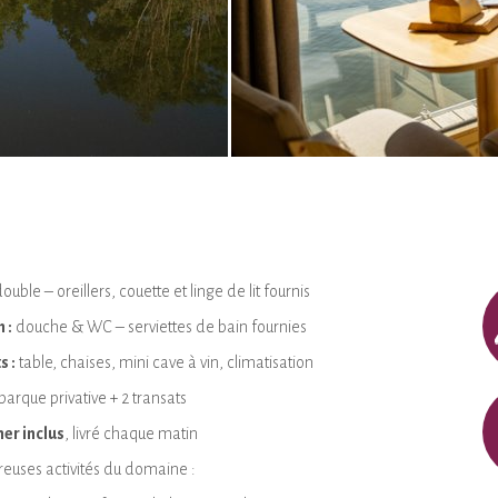
 double – oreillers, couette et linge de lit fournis
 :
douche & WC – serviettes de bain fournies
 :
table, chaises, mini cave à vin, climatisation
barque privative + 2 transats
er inclus
, livré chaque matin
euses activités du domaine :