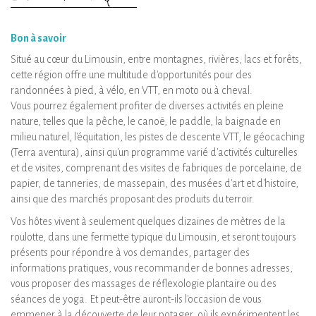
Bon à savoir
Situé au cœur du Limousin, entre montagnes, rivières, lacs et forêts,
cette région offre une multitude d'opportunités pour des
randonnées à pied, à vélo, en VTT, en moto ou à cheval.
Vous pourrez également profiter de diverses activités en pleine
nature, telles que la pêche, le canoë, le paddle, la baignade en
milieu naturel, l'équitation, les pistes de descente VTT, le géocaching
(Terra aventura), ainsi qu'un programme varié d'activités culturelles
et de visites, comprenant des visites de fabriques de porcelaine, de
papier, de tanneries, de massepain, des musées d'art et d'histoire,
ainsi que des marchés proposant des produits du terroir.
Vos hôtes vivent à seulement quelques dizaines de mètres de la
roulotte, dans une fermette typique du Limousin, et seront toujours
présents pour répondre à vos demandes, partager des
informations pratiques, vous recommander de bonnes adresses,
vous proposer des massages de réflexologie plantaire ou des
séances de yoga. Et peut-être auront-ils l'occasion de vous
emmener à la découverte de leur potager, où ils expérimentent les