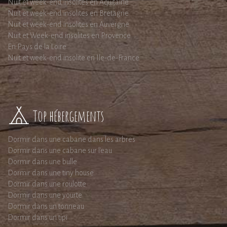
Nuit et week-end insolites en Aquitaine
Nuit et week-end insolites en Bretagne
Nuit et week-end insolites en Auvergne
Nuit et Week-end insolites en Provence
En Pays de la Loire
Nuit et week-end insolite en Ile-de-France
Top hébergements
Dormir dans une cabane dans les arbres
Dormir dans une cabane sur l'eau
Dormir dans une bulle
Dormir dans une tiny house
Dormir dans une roulotte
Dormir dans une yourte
Dormir dans un tonneau
Dormir dans un tipi