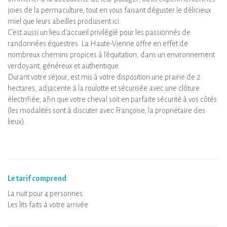
joies de la permaculture, tout en vous faisant déguster le délicieux
miel que leurs abeilles produisent ici.
C'est aussi un lieu d'accueil privilégié pour les passionnés de
randonnées équestres. La Haute-Vienne offre en effet de
nombreux chemins propices à l'équitation, dans un environnement
verdoyant, généreux et authentique.
Durant votre séjour, est mis à votre disposition une prairie de 2
hectares, adjacente à la roulotte et sécurisée avec une clôture
électrifiée, afin que votre cheval soit en parfaite sécurité à vos côtés
(les modalités sont à discuter avec Françoise, la propriétaire des
lieux).
Le tarif comprend
La nuit pour 4 personnes
Les lits faits à votre arrivée