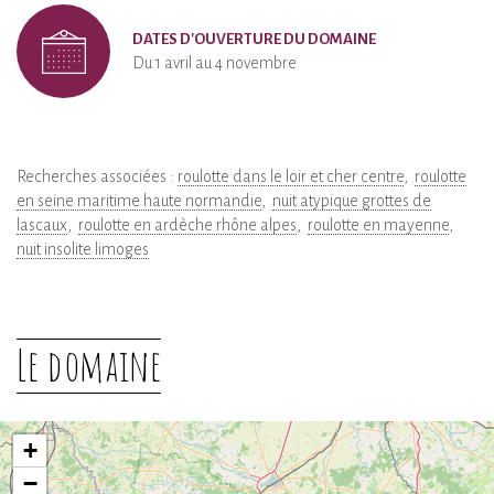
DATES D'OUVERTURE DU DOMAINE
Du 1 avril au 4 novembre
Recherches associées :
roulotte dans le loir et cher centre
roulotte
en seine maritime haute normandie
nuit atypique grottes de
lascaux
roulotte en ardèche rhône alpes
roulotte en mayenne
nuit insolite limoges
Le domaine
+
−