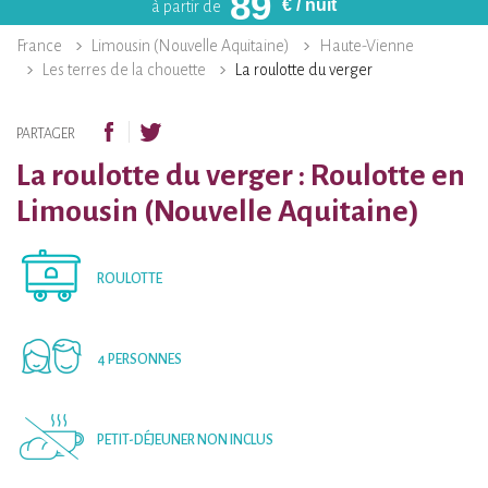
89
€
/ nuit
à partir de
France
Limousin (Nouvelle Aquitaine)
Haute-Vienne
Les terres de la chouette
La roulotte du verger
PARTAGER
La roulotte du verger : Roulotte en
Limousin (Nouvelle Aquitaine)
ROULOTTE
4 PERSONNES
PETIT-DÉJEUNER NON INCLUS