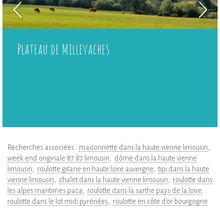
Plateau de Millevaches
Recherches associées :
maisonnette dans la haute vienne limousin
week end originale 87 87 limousin
dôme dans la haute vienne
limousin
roulotte gitane en haute loire auvergne
tipi dans la haute
vienne limousin
chalet dans la haute vienne limousin
roulotte dans
les alpes maritimes paca
roulotte dans la sarthe pays de la loire
roulotte dans le lot midi pyrénées
roulotte en côte d'or bourgogne