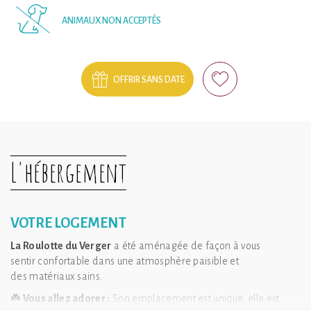
ANIMAUX NON ACCEPTÉS
OFFRIR SANS DATE
L'hébergement
VOTRE LOGEMENT
La Roulotte du Verger
a été aménagée de façon à vous
sentir confortable dans une atmosphère paisible et
des matériaux sains.
☘️
Vous allez adorer :
Son emplacement est unique, elle est