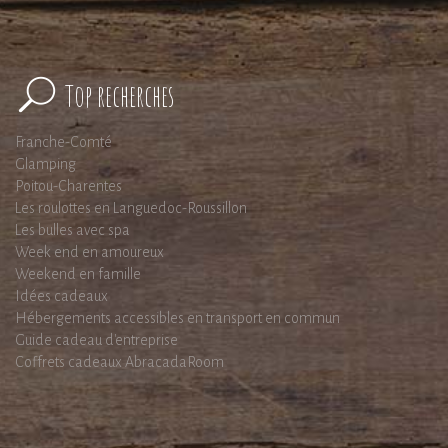
Top recherches
Franche-Comté
Glamping
Poitou-Charentes
Les roulottes en Languedoc-Roussillon
Les bulles avec spa
Week end en amoureux
Weekend en famille
Idées cadeaux
Hébergements accessibles en transport en commun
Guide cadeau d'entreprise
Coffrets cadeaux AbracadaRoom