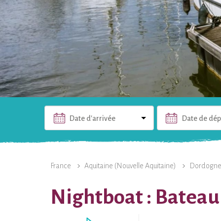
Date d'arrivée
Date de dép
L'HÉBERGEMENT
PHOTOS
INFOS PRATIQUES
France
Aquitaine (Nouvelle Aquitaine)
Dordogn
Nightboat : Bateau