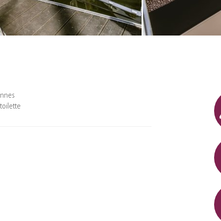
onnes
toilette