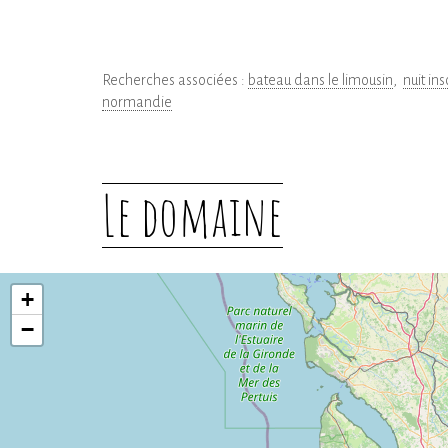
Recherches associées :
bateau dans le limousin
nuit in
normandie
Le domaine
+
−