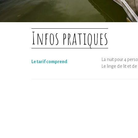
Infos pratiques
La nuit pour 4 pers
Le tarif comprend
Le linge de lit et de 