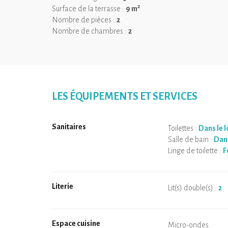
2
Surface de la terrasse :
9 m
Nombre de pièces :
2
Nombre de chambres :
2
LES ÉQUIPEMENTS ET SERVICES
Sanitaires
Toilettes :
Dans le 
Salle de bain :
Dans
Linge de toilette :
F
Literie
Lit(s) double(s) :
2
Espace cuisine
Micro-ondes