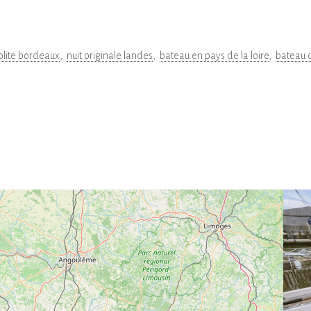
solite bordeaux
nuit originale landes
bateau en pays de la loire
bateau d