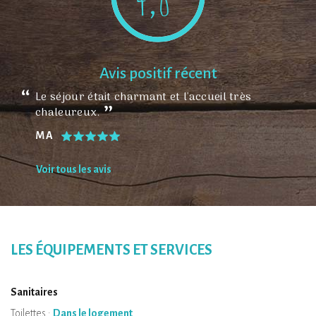
Avis positif récent
Le séjour était charmant et l'accueil très
chaleureux.
M A
Voir tous les avis
LES ÉQUIPEMENTS ET SERVICES
Sanitaires
Toilettes :
Dans le logement