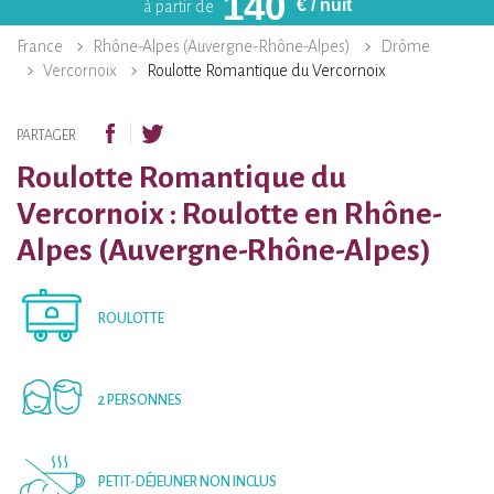
140
€
/ nuit
à partir de
France
Rhône-Alpes (Auvergne-Rhône-Alpes)
Drôme
Vercornoix
Roulotte Romantique du Vercornoix
PARTAGER
Roulotte Romantique du
Vercornoix : Roulotte en Rhône-
Alpes (Auvergne-Rhône-Alpes)
ROULOTTE
2 PERSONNES
PETIT-DÉJEUNER NON INCLUS