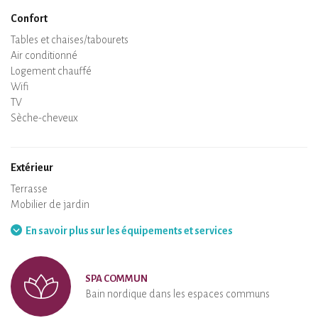
Confort
Spa
Sauna privatif
Tables et chaises/tabourets
Air conditionné
Logement chauffé
Poêle à bois
Cheminée
Wifi
TV
Sèche-cheveux
Fer à repasser
Lave-linge
Aspirateur
Extérieur
Terrasse
Mobilier de jardin
Barbecue
Hamac
En savoir plus sur les équipements et services
SPA COMMUN
Bain nordique dans les espaces communs