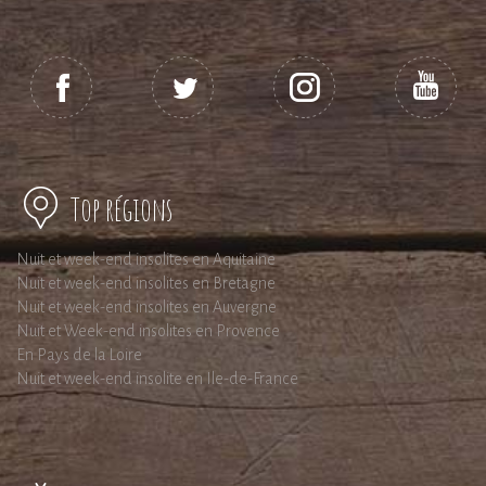
Top régions
Nuit et week-end insolites en Aquitaine
Nuit et week-end insolites en Bretagne
Nuit et week-end insolites en Auvergne
Nuit et Week-end insolites en Provence
En Pays de la Loire
Nuit et week-end insolite en Ile-de-France