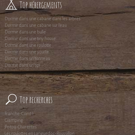
Top hébergements
Dormir dans une cabane dans les arbres
Dormir dans une cabane sur l'eau
Dormir dans une bulle
Dormir dans une tiny house
Dormir dans une roulotte
Dormir dans une yourte
Dormir dans un tonneau
Dormir dans un tipi
Top recherches
Franche-Comté
Glamping
Poitou-Charentes
Les roulottes en Languedoc-Roussillon