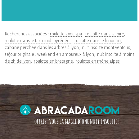
Recherches associées :
roulotte avec spa
roulotte dans la loire
roulotte dans le tarn midi pyrénées
roulotte dans le limousin
cabane perchée dans les arbres à lyon
nuit insolite mont ventoux
séjour originale : weekend en amoureux à lyon
nuit insolite à moins
de 2h de lyon
roulotte en bretagne
roulotte en rhône alpes