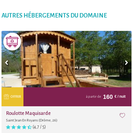
AUTRES HÉBERGEMENTS DU DOMAINE
160
€
/ nuit
OFFRIR
à partir de
Roulotte Maquisarde
Saint Jean En Royans (Drôme, 26)
(4,7 / 5)