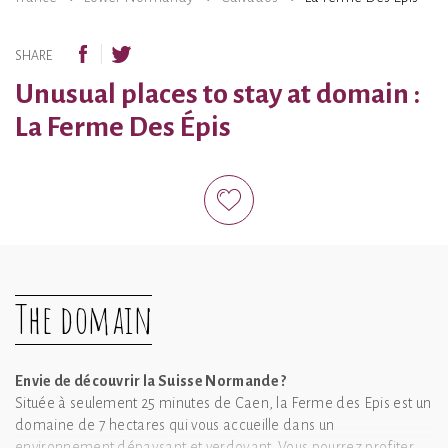
SHARE
Unusual places to stay at domain :
La Ferme Des Épis
The domain
Envie de découvrir la Suisse Normande ?
Située à seulement 25 minutes de Caen, la Ferme des Epis est un
domaine de 7 hectares qui vous accueille dans un
environnement dépaysant et verdoyant. Vous pourrez profiter