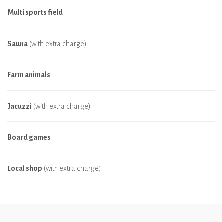
Multi sports field
Sauna
(with extra charge)
Farm animals
Jacuzzi
(with extra charge)
Board games
Local shop
(with extra charge)