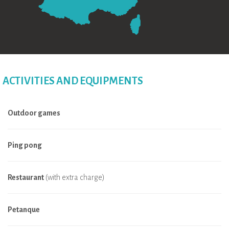
ACTIVITIES AND EQUIPMENTS
Outdoor games
Ping pong
Restaurant
(with extra charge)
Petanque