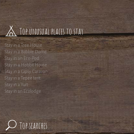
Top unusual places to stay
Stay in a Tree House
Stay in a Bubble Dome
Stay in an Eco-Pod
Stay in a Hobbit House
Stay in a Gipsy Caravan
Stay in a Tepee tent
Stay in a Yurt
Stay in an Ecolodge
Top searches