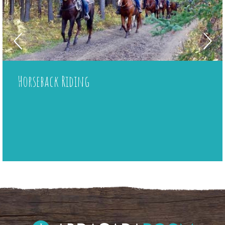
Horseback Riding