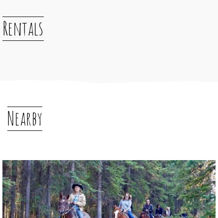
Rentals
Nearby