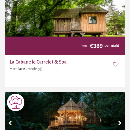
€
389
per night
from
La Cabane le Carrelet & Spa
Martillac (Gironde, 33)