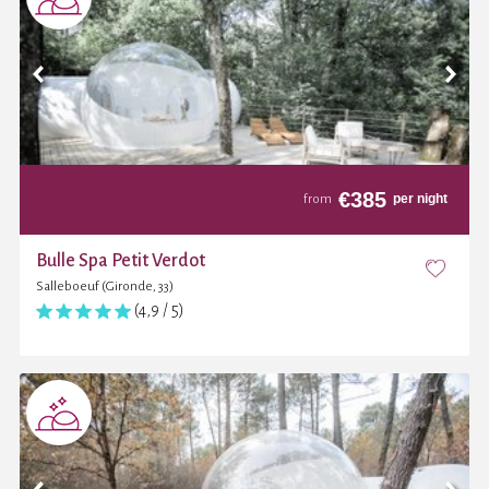
€
385
per night
from
Bulle Spa Petit Verdot
Salleboeuf (Gironde, 33)
(4,9 / 5)