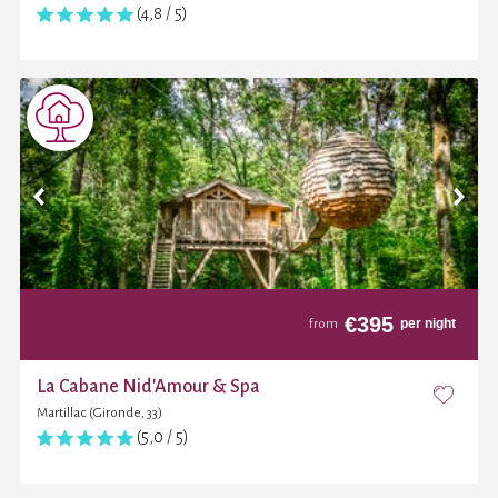
(4,8 / 5)
€
395
per night
from
La Cabane Nid'Amour & Spa
Martillac (Gironde, 33)
(5,0 / 5)