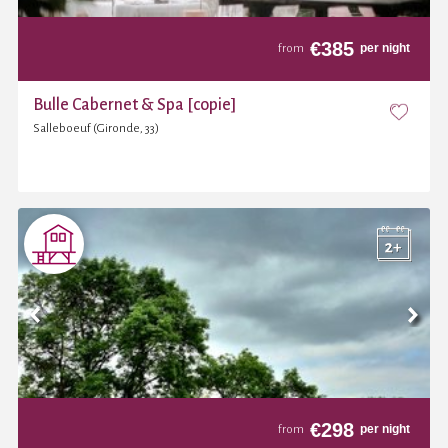
€
385
per night
from
Bulle Cabernet & Spa [copie]
Salleboeuf (Gironde, 33)
€
298
per night
from