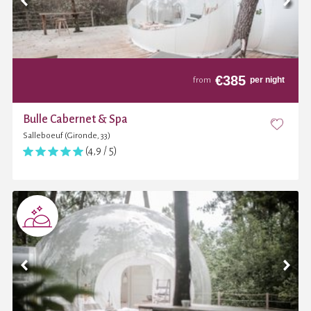
€
385
per night
from
Bulle Cabernet & Spa
Salleboeuf (Gironde, 33)
(4,9 / 5)