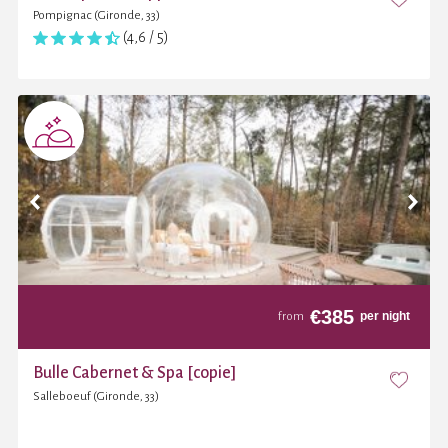
Pompignac (Gironde, 33)
(4,6 / 5)
€
385
per night
from
Bulle Cabernet & Spa [copie]
Salleboeuf (Gironde, 33)