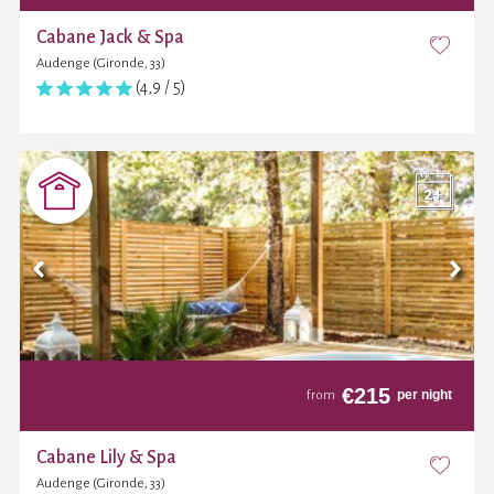
Cabane Jack & Spa
Audenge (Gironde, 33)
(4,9 / 5)
€
215
per night
from
Cabane Lily & Spa
Audenge (Gironde, 33)