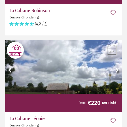
La Cabane Robinson
Berson (Gironde, 33)
(4,8 / 5)
€
220
per night
from
La Cabane Léonie
Berson (Gironde, 33)