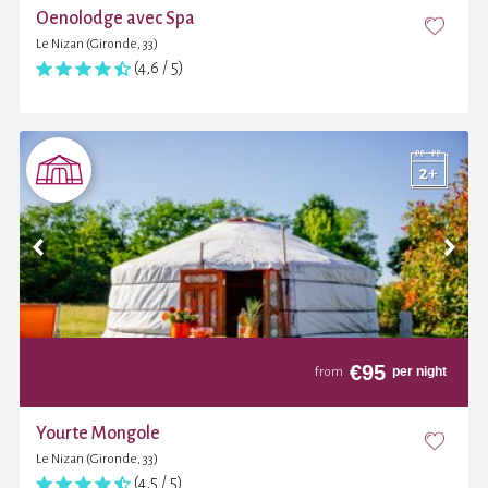
Oenolodge avec Spa
Le Nizan (Gironde, 33)
(4,6 / 5)
€
95
per night
from
Yourte Mongole
Le Nizan (Gironde, 33)
(4,5 / 5)