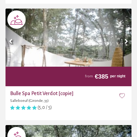
€
385
per night
from
Bulle Spa Petit Verdot [copie]
Salleboeuf (Gironde, 33)
(5,0 / 5)