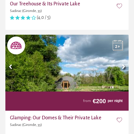
Our Treehouse & Its Private Lake
Sadirac (Gironde, 33)
(4,0 / 5)
€
200
per night
from
Glamping: Our Domes & Their Private Lake
Sadirac (Gironde, 33)