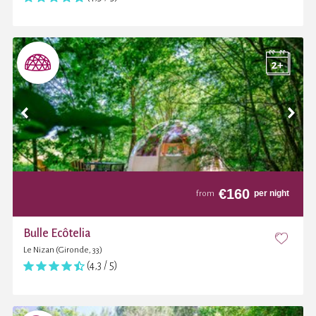
€
160
per night
from
Bulle Ecôtelia
Le Nizan (Gironde, 33)
(4,3 / 5)